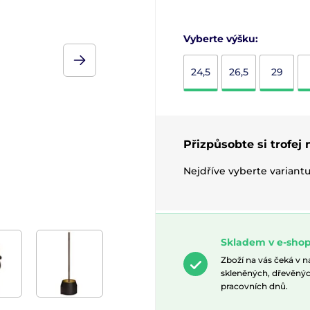
Vyberte výšku:
24,5
26,5
29
Přizpůsobte si trofej
Nejdříve vyberte variant
Skladem v e-shop
Zboží na vás čeká v 
skleněných, dřevěnýc
pracovních dnů.