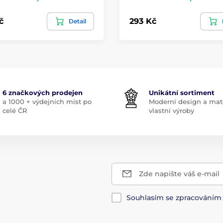
č
293 Kč
Detail
6 značkových prodejen
Unikátní sortiment
a 1000 + výdejních míst po
Moderní design a mate
celé ČR
vlastní výroby
Zde napište váš e-mail
Souhlasím se zpracování