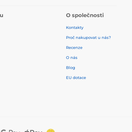
pu
O společnosti
Kontakty
Proč nakupovat u nás?
Recenze
O nás
í
Blog
EU dotace