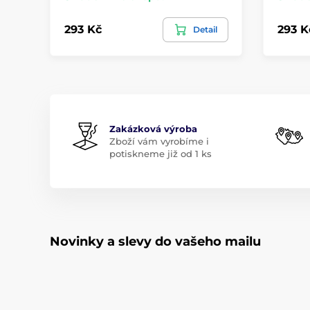
293 Kč
293 K
Detail
Zakázková výroba
Zboží vám vyrobíme i
potiskneme již od 1 ks
Novinky a slevy do vašeho mailu