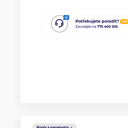
Potřebujete poradit?
offl
Zavolejte na
775 400 255
Popis a parametry