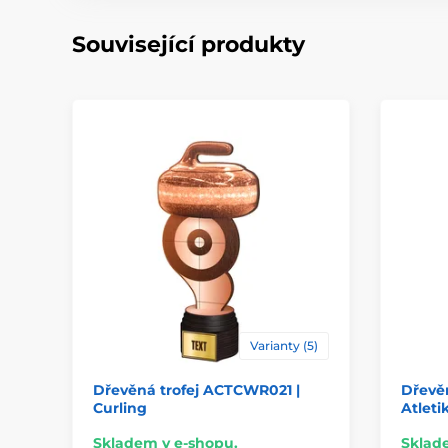
Související produkty
Varianty (5)
Dřevěná trofej ACTCWR021 |
Dřevě
Curling
Atleti
Skladem v e-shopu.
Sklad