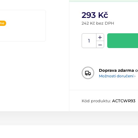
293 Kč
242 Kč bez DPH
ine
Doprava zdarma
o
Možnosti doručení ›
Kód produktu:
ACTCWR93