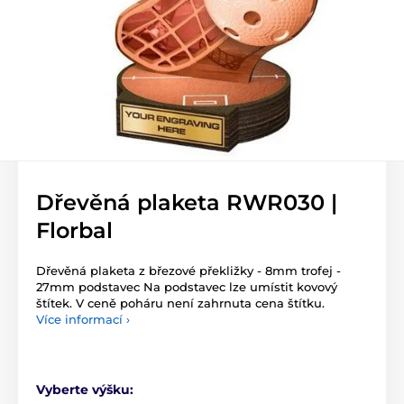
Dřevěná plaketa RWR030 |
Florbal
Dřevěná plaketa z březové překližky - 8mm trofej -
27mm podstavec Na podstavec lze umístit kovový
štítek. V ceně poháru není zahrnuta cena štítku.
Více informací ›
Vyberte výšku: