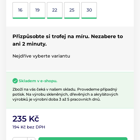
16
19
22
25
30
Přizpůsobte si trofej na míru. Nezabere to
ani 2 minuty.
Nejdříve vyberte variantu
Skladem v e-shopu.
Zboží na vás čeká v našem skladu. Provedeme případný
potisk. Na výrobu skleněných, dřevěných a akrylátových
výrobků je výrobní doba 3 až 5 pracovních dnů.
235 Kč
194 Kč bez DPH