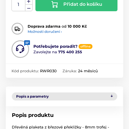
Přidat do košíku
Doprava zdarma
od
10 000 Kč
Možnosti doručení ›
Potřebujete poradit?
offline
Zavolejte na
775 400 255
Kód produktu:
RWR030
Záruka:
24 měsíců
Popis a parametry
Popis produktu
Dřevěná plaketa z březové překližky - 8mm trofej -