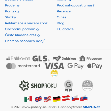
Prodejny
Proč nakupovat u nás?
Kontakty
Recenze
Služby
O nás
Reklamace a vrácení zboží
Blog
Obchodní podmínky
EU dotace
Často kladené otázky
Ochrana osobních údajů
© 2026 www.pohary-bauer.cz ⦁ E-shop vytvořila
SIMPLIA.cz