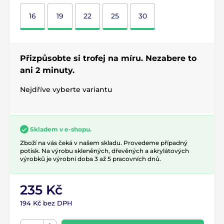
16
19
22
25
30
Přizpůsobte si trofej na míru. Nezabere to
ani 2 minuty.
Nejdříve vyberte variantu
Skladem v e-shopu.
Zboží na vás čeká v našem skladu. Provedeme případný
potisk. Na výrobu skleněných, dřevěných a akrylátových
výrobků je výrobní doba 3 až 5 pracovních dnů.
235 Kč
194 Kč bez DPH