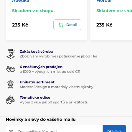
Atletika
Florbal
Skladem v e-shopu.
Skladem v e-sho
235 Kč
235 Kč
Detail
Zakázková výroba
Zboží vám vyrobíme i potiskneme již od 1 ks
6 značkových prodejen
a 1000 + výdejních míst po celé ČR
Unikátní sortiment
Moderní design a materiály vlastní výroby
Tématické edice
Výběr z více jak 50 sportů a příležitostí.
Novinky a slevy do vašeho mailu
Zde napište váš e-mail
Přihlásit