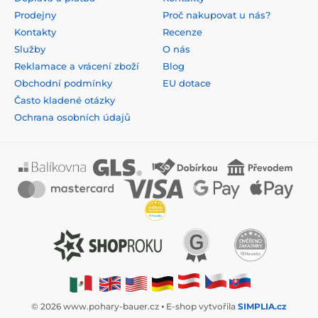
Prodejny
Proč nakupovat u nás?
Kontakty
Recenze
Služby
O nás
Reklamace a vrácení zboží
Blog
Obchodní podmínky
EU dotace
Často kladené otázky
Ochrana osobních údajů
© 2026 www.pohary-bauer.cz ⦁ E-shop vytvořila
SIMPLIA.cz