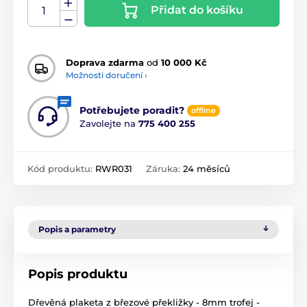
Přidat do košíku
Doprava zdarma
od
10 000 Kč
Možnosti doručení ›
Potřebujete poradit?
offline
Zavolejte na
775 400 255
Kód produktu:
RWR031
Záruka:
24 měsíců
Popis a parametry
Popis produktu
Dřevěná plaketa z březové překližky - 8mm trofej -