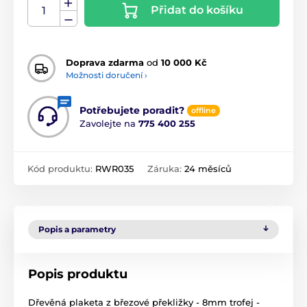
Přidat do košíku
Doprava zdarma
od
10 000 Kč
Možnosti doručení ›
Potřebujete poradit?
offline
Zavolejte na
775 400 255
Kód produktu:
RWR035
Záruka:
24 měsíců
Popis a parametry
Popis produktu
Dřevěná plaketa z březové překližky - 8mm trofej -