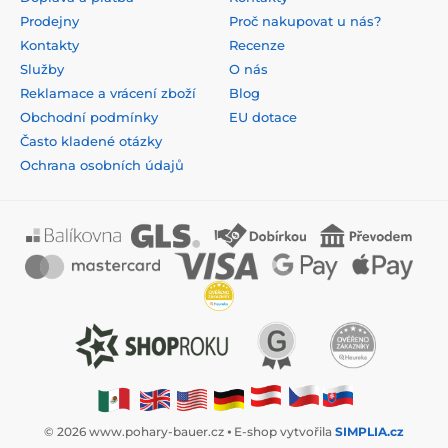
Prodejny
Proč nakupovat u nás?
Kontakty
Recenze
Služby
O nás
Reklamace a vrácení zboží
Blog
Obchodní podmínky
EU dotace
Často kladené otázky
Ochrana osobních údajů
© 2026 www.pohary-bauer.cz ⦁ E-shop vytvořila
SIMPLIA.cz