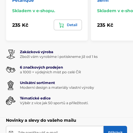
Petanque
Šerm
Skladem v e-shopu.
Skladem v e-sho
235 Kč
235 Kč
Detail
Zakázková výroba
Zboží vám vyrobíme i potiskneme již od 1 ks
6 značkových prodejen
a 1000 + výdejních míst po celé ČR
Unikátní sortiment
Moderní design a materiály vlastní výroby
Tématické edice
Výběr z více jak 50 sportů a příležitostí.
Novinky a slevy do vašeho mailu
Zde napište váš e-mail
Přihlásit