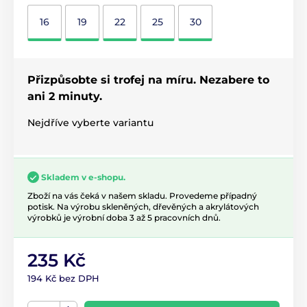
16
19
22
25
30
Přizpůsobte si trofej na míru. Nezabere to
ani 2 minuty.
Nejdříve vyberte variantu
Skladem v e-shopu.
Zboží na vás čeká v našem skladu. Provedeme případný
potisk. Na výrobu skleněných, dřevěných a akrylátových
výrobků je výrobní doba 3 až 5 pracovních dnů.
235 Kč
194 Kč bez DPH