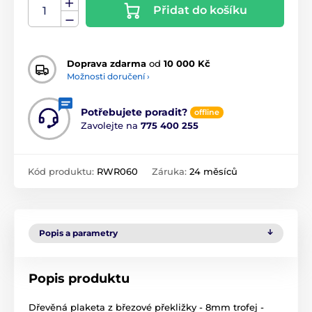
Přidat do košíku
Doprava zdarma
od
10 000 Kč
Možnosti doručení ›
Potřebujete poradit?
offline
Zavolejte na
775 400 255
Kód produktu:
RWR060
Záruka:
24 měsíců
Popis a parametry
Popis produktu
Dřevěná plaketa z březové překližky - 8mm trofej -