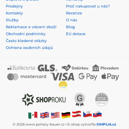
Prodejny
Proč nakupovat u nás?
Kontakty
Recenze
Služby
O nás
Reklamace a vrácení zboží
Blog
Obchodní podmínky
EU dotace
Často kladené otázky
Ochrana osobních údajů
© 2026 www.pohary-bauer.cz ⦁ E-shop vytvořila
SIMPLIA.cz