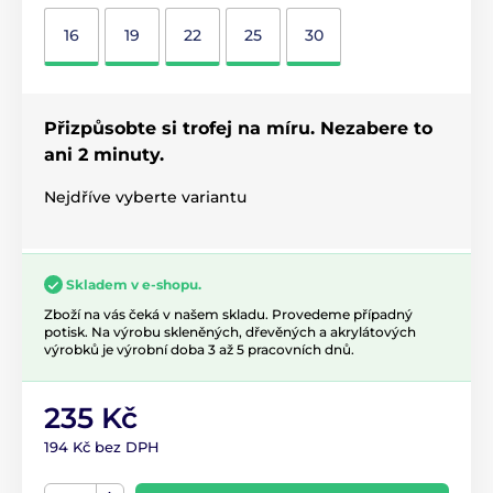
16
19
22
25
30
Přizpůsobte si trofej na míru. Nezabere to
ani 2 minuty.
Nejdříve vyberte variantu
Skladem v e-shopu.
Zboží na vás čeká v našem skladu. Provedeme případný
potisk. Na výrobu skleněných, dřevěných a akrylátových
výrobků je výrobní doba 3 až 5 pracovních dnů.
235 Kč
194 Kč bez DPH