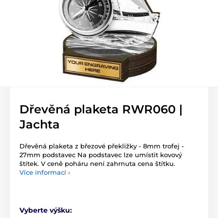
Dřevěná plaketa RWR060 |
Jachta
Dřevěná plaketa z březové překližky - 8mm trofej -
27mm podstavec Na podstavec lze umístit kovový
štítek. V ceně poháru není zahrnuta cena štítku.
Více informací ›
Vyberte výšku: