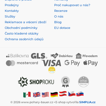
Prodejny
Proč nakupovat u nás?
Kontakty
Recenze
Služby
O nás
Reklamace a vrácení zboží
Blog
Obchodní podmínky
EU dotace
Často kladené otázky
Ochrana osobních údajů
© 2026 www.pohary-bauer.cz ⦁ E-shop vytvořila
SIMPLIA.cz