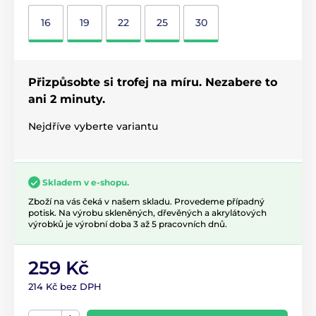
16
19
22
25
30
Přizpůsobte si trofej na míru. Nezabere to
ani 2 minuty.
Nejdříve vyberte variantu
Skladem v e-shopu.
Zboží na vás čeká v našem skladu. Provedeme případný
potisk. Na výrobu skleněných, dřevěných a akrylátových
výrobků je výrobní doba 3 až 5 pracovních dnů.
259 Kč
214 Kč bez DPH