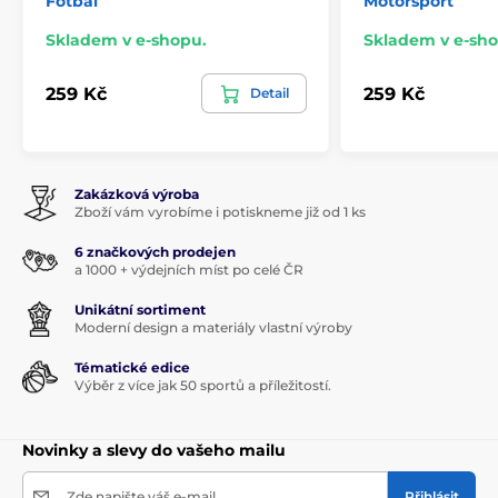
Fotbal
Motorsport
Skladem v e-shopu.
Skladem v e-sho
259 Kč
259 Kč
Detail
Zakázková výroba
Zboží vám vyrobíme i potiskneme již od 1 ks
6 značkových prodejen
a 1000 + výdejních míst po celé ČR
Unikátní sortiment
Moderní design a materiály vlastní výroby
Tématické edice
Výběr z více jak 50 sportů a příležitostí.
Novinky a slevy do vašeho mailu
Zde napište váš e-mail
Přihlásit