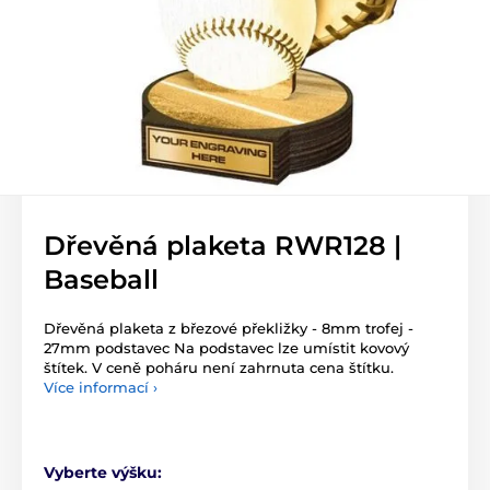
Dřevěná plaketa RWR128 |
Baseball
Dřevěná plaketa z březové překližky - 8mm trofej -
27mm podstavec Na podstavec lze umístit kovový
štítek. V ceně poháru není zahrnuta cena štítku.
Více informací ›
Vyberte výšku: