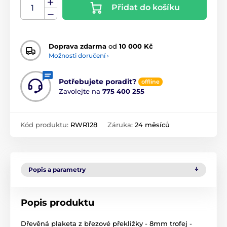
Přidat do košíku
Doprava zdarma
od
10 000 Kč
Možnosti doručení ›
Potřebujete poradit?
offline
Zavolejte na
775 400 255
Kód produktu:
RWR128
Záruka:
24 měsíců
Popis a parametry
Popis produktu
Dřevěná plaketa z březové překližky - 8mm trofej -