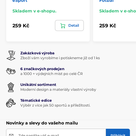
eSport
Fotbal
Skladem v e-shopu.
Skladem v e-sho
259 Kč
259 Kč
Detail
Zakázková výroba
Zboží vám vyrobíme i potiskneme již od 1 ks
6 značkových prodejen
a 1000 + výdejních míst po celé ČR
Unikátní sortiment
Moderní design a materiály vlastní výroby
Tématické edice
Výběr z více jak 50 sportů a příležitostí.
Novinky a slevy do vašeho mailu
Zde napište váš e-mail
Přihlásit