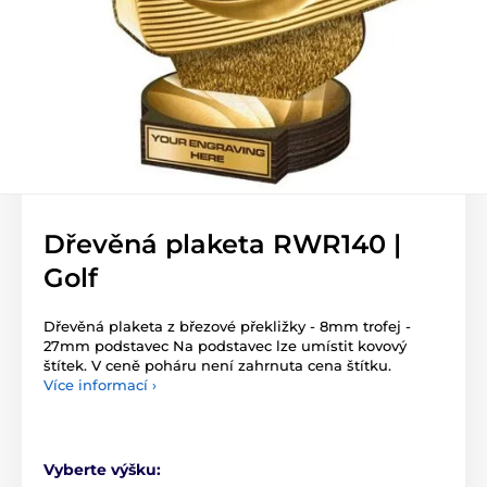
Dřevěná plaketa RWR140 |
Golf
Dřevěná plaketa z březové překližky - 8mm trofej -
27mm podstavec Na podstavec lze umístit kovový
štítek. V ceně poháru není zahrnuta cena štítku.
Více informací ›
Vyberte výšku: