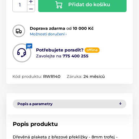
Přidat do košíku
Doprava zdarma
od
10 000 Kč
Možnosti doručení ›
Potřebujete poradit?
offline
Zavolejte na
775 400 255
Kód produktu:
RWR140
Záruka:
24 měsíců
Popis a parametry
Popis produktu
Dřevěná plaketa z březové překližky - 8mm trofej -