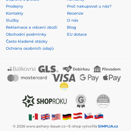
Prodejny
Proč nakupovat u nás?
Kontakty
Recenze
Služby
O nás
Reklamace a vrácení zboží
Blog
Obchodní podmínky
EU dotace
Často kladené otázky
Ochrana osobních údajů
© 2026 www.pohary-bauer.cz ⦁ E-shop vytvořila
SIMPLIA.cz