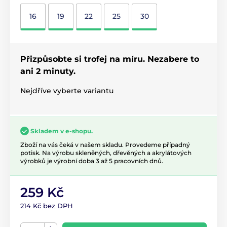
16
19
22
25
30
Přizpůsobte si trofej na míru. Nezabere to
ani 2 minuty.
Nejdříve vyberte variantu
Skladem v e-shopu.
Zboží na vás čeká v našem skladu. Provedeme případný
potisk. Na výrobu skleněných, dřevěných a akrylátových
výrobků je výrobní doba 3 až 5 pracovních dnů.
259 Kč
214 Kč bez DPH