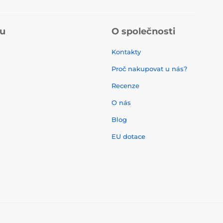
pu
O společnosti
Kontakty
Proč nakupovat u nás?
Recenze
O nás
í
Blog
EU dotace