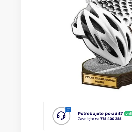
Potřebujete poradit?
onl
Zavolejte na
775 400 255