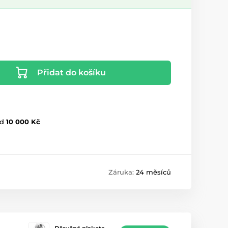
Přidat do košíku
d
10 000 Kč
Záruka:
24 měsíců