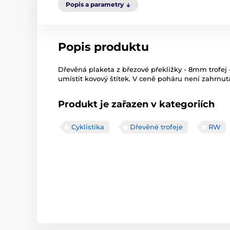
Popis a parametry
Popis produktu
Dřevěná plaketa z březové překližky - 8mm trofe
umístit kovový štítek. V ceně poháru není zahrnuta
Produkt je zařazen v kategoriích
Cyklistika
Dřevěné trofeje
RW