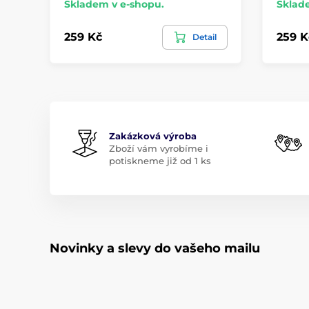
Skladem v e-shopu.
Sklad
259 Kč
259 K
Detail
Zakázková výroba
Zboží vám vyrobíme i
potiskneme již od 1 ks
Novinky a slevy do vašeho mailu