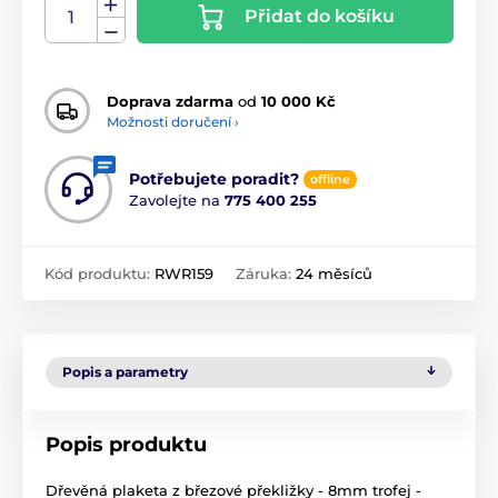
Přidat do košíku
Doprava zdarma
od
10 000 Kč
Možnosti doručení ›
Potřebujete poradit?
offline
Zavolejte na
775 400 255
Kód produktu:
RWR159
Záruka:
24 měsíců
Popis a parametry
Popis produktu
Dřevěná plaketa z březové překližky - 8mm trofej -