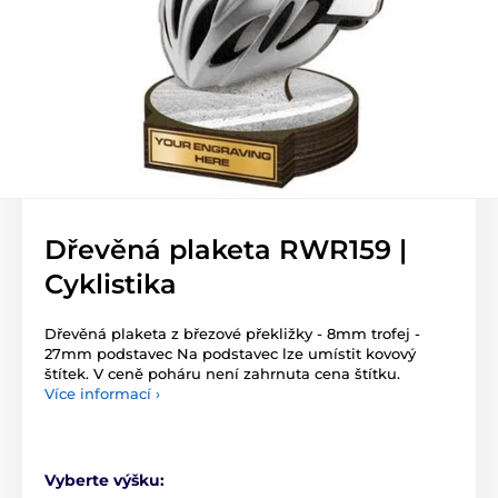
Dřevěná plaketa RWR159 |
Cyklistika
Dřevěná plaketa z březové překližky - 8mm trofej -
27mm podstavec Na podstavec lze umístit kovový
štítek. V ceně poháru není zahrnuta cena štítku.
Více informací ›
Vyberte výšku: