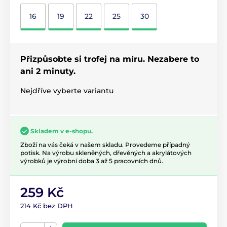
16
19
22
25
30
Přizpůsobte si trofej na míru. Nezabere to
ani 2 minuty.
Nejdříve vyberte variantu
Skladem v e-shopu.
Zboží na vás čeká v našem skladu. Provedeme případný
potisk. Na výrobu skleněných, dřevěných a akrylátových
výrobků je výrobní doba 3 až 5 pracovních dnů.
259 Kč
214 Kč bez DPH