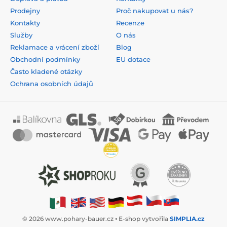
Prodejny
Proč nakupovat u nás?
Kontakty
Recenze
Služby
O nás
Reklamace a vrácení zboží
Blog
Obchodní podmínky
EU dotace
Často kladené otázky
Ochrana osobních údajů
© 2026 www.pohary-bauer.cz ⦁ E-shop vytvořila
SIMPLIA.cz