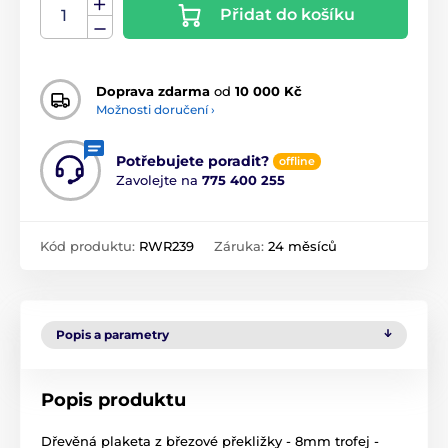
Přidat do košíku
Doprava zdarma
od
10 000 Kč
Možnosti doručení ›
Potřebujete poradit?
offline
Zavolejte na
775 400 255
Kód produktu:
RWR239
Záruka:
24 měsíců
Popis a parametry
Popis produktu
Dřevěná plaketa z březové překližky - 8mm trofej -