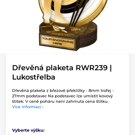
Dřevěná plaketa RWR239 |
Lukostřelba
Dřevěná plaketa z březové překližky - 8mm trofej -
27mm podstavec Na podstavec lze umístit kovový
štítek. V ceně poháru není zahrnuta cena štítku.
Více informací ›
Vyberte výšku: