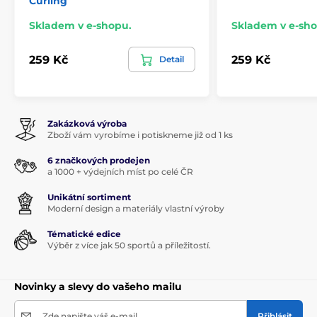
Curling
Skladem v e-shopu.
Skladem v e-sho
259 Kč
259 Kč
Detail
Zakázková výroba
Zboží vám vyrobíme i potiskneme již od 1 ks
6 značkových prodejen
a 1000 + výdejních míst po celé ČR
Unikátní sortiment
Moderní design a materiály vlastní výroby
Tématické edice
Výběr z více jak 50 sportů a příležitostí.
Novinky a slevy do vašeho mailu
Zde napište váš e-mail
Přihlásit