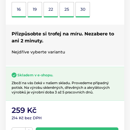
16
19
22
25
30
Přizpůsobte si trofej na míru. Nezabere to
ani 2 minuty.
Nejdříve vyberte variantu
Skladem v e-shopu.
Zboží na vás čeká v našem skladu. Provedeme případný
potisk. Na výrobu skleněných, dřevěných a akrylátových
výrobků je výrobní doba 3 až 5 pracovních dnů.
259 Kč
214 Kč bez DPH