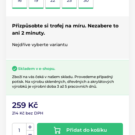
16
19
22
25
30
Přizpůsobte si trofej na míru. Nezabere to
ani 2 minuty.
Nejdříve vyberte variantu
Skladem v e-shopu.
Zboží na vás čeká v našem skladu. Provedeme případný
potisk. Na výrobu skleněných, dřevěných a akrylátových
výrobků je výrobní doba 3 až 5 pracovních dnů.
259 Kč
214 Kč bez DPH
Přidat do košíku