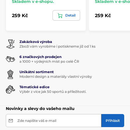
Skladem v e-shopu.
Skladem v e-sho
259 Kč
259 Kč
Detail
Zakázková výroba
Zboží vám vyrobíme i potiskneme již od 1 ks
6 značkových prodejen
a 1000 + výdejních míst po celé ČR
Unikátní sortiment
Moderní design a materiály vlastní výroby
Tématické edice
Výběr z více jak 50 sportů a příležitostí.
Novinky a slevy do vašeho mailu
Zde napište váš e-mail
Přihlásit