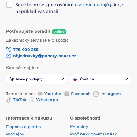
Souhlasím se zpracováním
osobních údajů
jako je
například váš email
Potřebujete poradit
online
Zákaznický servis je k dispozici
775 400 255
objednavky@pohary-bauer.cz
Kde nás najdete
Naše prodejny
Čeština
Jsme také na:
Youtube
Facebook
Instagram
TikTok
WhatsApp
Informace k nákupu
O společnosti
Doprava a platba
Kontakty
Prodejny
Proč nakupovat u nás?