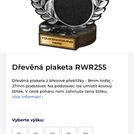
Dřevěná plaketa RWR255
Dřevěná plaketa z březové překližky - 8mm trofej -
27mm podstavec Na podstavec lze umístit kovový
štítek. V ceně poháru není zahrnuta cena štítku.
Více informací ›
Vyberte výšku: