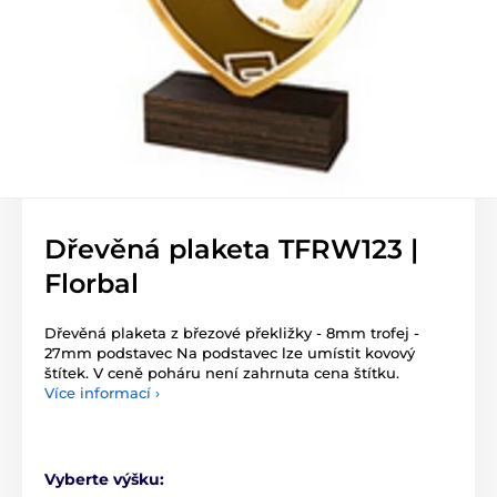
Dřevěná plaketa TFRW123 |
Florbal
Dřevěná plaketa z březové překližky - 8mm trofej -
27mm podstavec Na podstavec lze umístit kovový
štítek. V ceně poháru není zahrnuta cena štítku.
Více informací ›
Vyberte výšku: