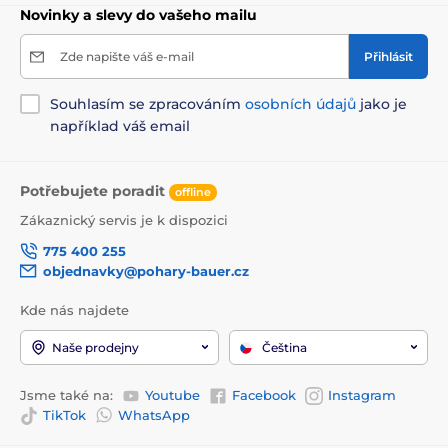
Novinky a slevy do vašeho mailu
Zde napište váš e-mail
Přihlásit
Souhlasím se zpracováním
osobních údajů
jako je
například váš email
Potřebujete poradit
offline
Zákaznický servis je k dispozici
775 400 255
objednavky@pohary-bauer.cz
Kde nás najdete
Naše prodejny
Čeština
Jsme také na:
Youtube
Facebook
Instagram
TikTok
WhatsApp