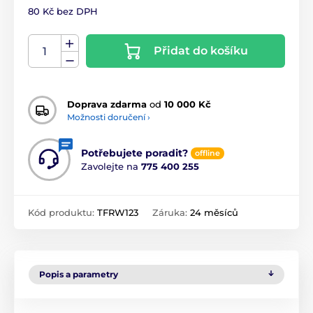
80 Kč bez DPH
Přidat do košíku
Doprava zdarma
od
10 000 Kč
Možnosti doručení ›
Potřebujete poradit?
offline
Zavolejte na
775 400 255
Kód produktu:
TFRW123
Záruka:
24 měsíců
Popis a parametry