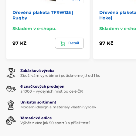
Dřevěná plaketa TFRW135 |
Dřevěná plaket
Rugby
Hokej
Skladem v e-shopu.
Skladem v e-sho
97 Kč
97 Kč
Detail
Zakázková výroba
Zboží vám vyrobíme i potiskneme již od 1 ks
6 značkových prodejen
a 1000 + výdejních míst po celé ČR
Unikátní sortiment
Moderní design a materiály vlastní výroby
Tématické edice
Výběr z více jak 50 sportů a příležitostí.