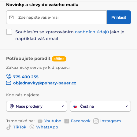
Novinky a slevy do vašeho mailu
Zde napište váš e-mail
Přihlásit
Souhlasím se zpracováním
osobních údajů
jako je
například váš email
Potřebujete poradit
offline
Zákaznický servis je k dispozici
775 400 255
objednavky@pohary-bauer.cz
Kde nás najdete
Naše prodejny
Čeština
Jsme také na:
Youtube
Facebook
Instagram
TikTok
WhatsApp