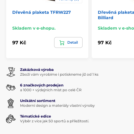
Dřevěná plaketa TFRW227
Dřevěná plaket
Billiard
Skladem v e-shopu.
Skladem v e-sho
97 Kč
97 Kč
Detail
Zakázková výroba
Zboží vám vyrobíme i potiskneme již od 1 ks
6 značkových prodejen
a 1000 + výdejních míst po celé ČR
Unikátní sortiment
Moderní design a materiály vlastní výroby
Tématické edice
Výběr z více jak 50 sportů a příležitostí.