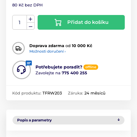
80 Kč bez DPH
Přidat do košíku
Doprava zdarma
od
10 000 Kč
Možnosti doručení ›
Potřebujete poradit?
offline
Zavolejte na
775 400 255
Kód produktu:
TFRW203
Záruka:
24 měsíců
Popis a parametry