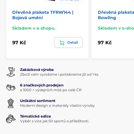
Dřevěná plaketa TFRW144 |
Dřevěná plaket
Bojová umění
Bowling
Skladem v e-shopu.
Skladem v e-sho
97 Kč
97 Kč
Detail
Zakázková výroba
Zboží vám vyrobíme i potiskneme již od 1 ks
6 značkových prodejen
a 1000 + výdejních míst po celé ČR
Unikátní sortiment
Moderní design a materiály vlastní výroby
Tématické edice
Výběr z více jak 50 sportů a příležitostí.