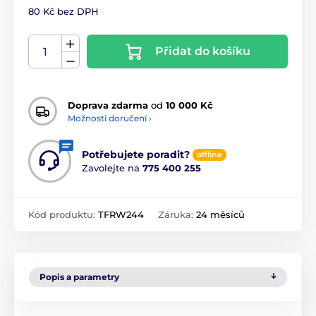
80 Kč bez DPH
Přidat do košíku
Doprava zdarma
od
10 000 Kč
Možnosti doručení ›
Potřebujete poradit?
offline
Zavolejte na
775 400 255
Kód produktu:
TFRW244
Záruka:
24 měsíců
Popis a parametry