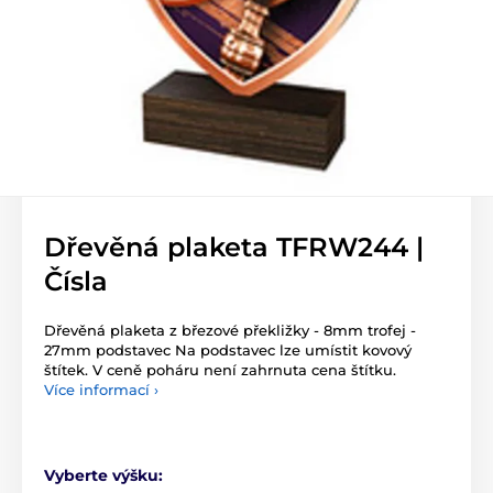
Dřevěná plaketa TFRW244 |
Čísla
Dřevěná plaketa z březové překližky - 8mm trofej -
27mm podstavec Na podstavec lze umístit kovový
štítek. V ceně poháru není zahrnuta cena štítku.
Více informací ›
Vyberte výšku: