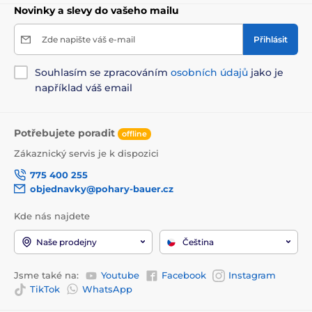
Novinky a slevy do vašeho mailu
Zde napište váš e-mail
Přihlásit
Souhlasím se zpracováním
osobních údajů
jako je
například váš email
Potřebujete poradit
offline
Zákaznický servis je k dispozici
775 400 255
objednavky@pohary-bauer.cz
Kde nás najdete
Naše prodejny
Čeština
Jsme také na:
Youtube
Facebook
Instagram
TikTok
WhatsApp