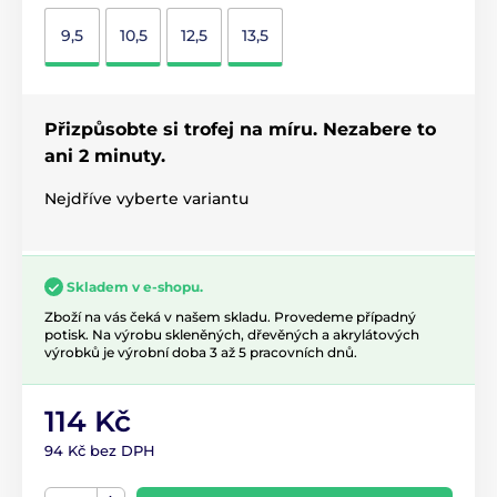
9,5
10,5
12,5
13,5
Přizpůsobte si trofej na míru. Nezabere to
ani 2 minuty.
Nejdříve vyberte variantu
Skladem v e-shopu.
Zboží na vás čeká v našem skladu. Provedeme případný
potisk. Na výrobu skleněných, dřevěných a akrylátových
výrobků je výrobní doba 3 až 5 pracovních dnů.
114 Kč
94 Kč bez DPH