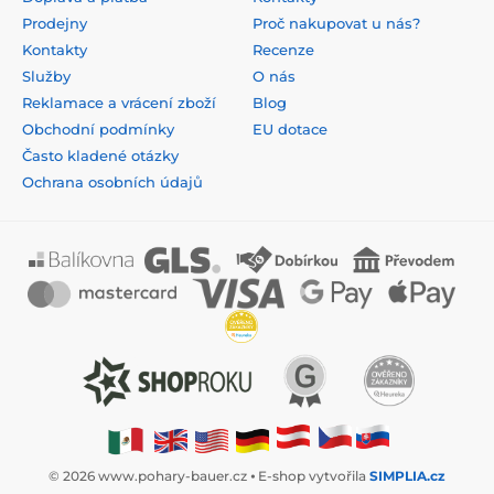
Prodejny
Proč nakupovat u nás?
Kontakty
Recenze
Služby
O nás
Reklamace a vrácení zboží
Blog
Obchodní podmínky
EU dotace
Často kladené otázky
Ochrana osobních údajů
© 2026 www.pohary-bauer.cz ⦁ E-shop vytvořila
SIMPLIA.cz