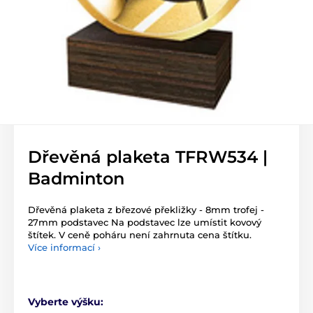
Dřevěná plaketa TFRW534 |
Badminton
Dřevěná plaketa z březové překližky - 8mm trofej -
27mm podstavec Na podstavec lze umístit kovový
štítek. V ceně poháru není zahrnuta cena štítku.
Více informací ›
Vyberte výšku: