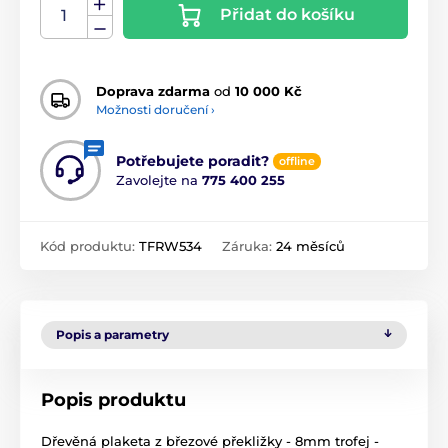
Přidat do košíku
Doprava zdarma
od
10 000 Kč
Možnosti doručení ›
Potřebujete poradit?
offline
Zavolejte na
775 400 255
Kód produktu:
TFRW534
Záruka:
24 měsíců
Popis a parametry
Popis produktu
Dřevěná plaketa z březové překližky - 8mm trofej -