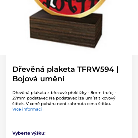
Dřevěná plaketa TFRW594 |
Bojová umění
Dřevěná plaketa z březové překližky - 8mm trofej -
27mm podstavec Na podstavec lze umístit kovový
štítek. V ceně poháru není zahrnuta cena štítku.
Více informací ›
Vyberte výšku: