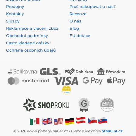
Prodejny
Proč nakupovat u nás?
Kontakty
Recenze
Služby
O nás
Reklamace a vrácení zboží
Blog
Obchodní podmínky
EU dotace
Často kladené otázky
Ochrana osobních údajů
© 2026 www.pohary-bauer.cz ⦁ E-shop vytvořila
SIMPLIA.cz