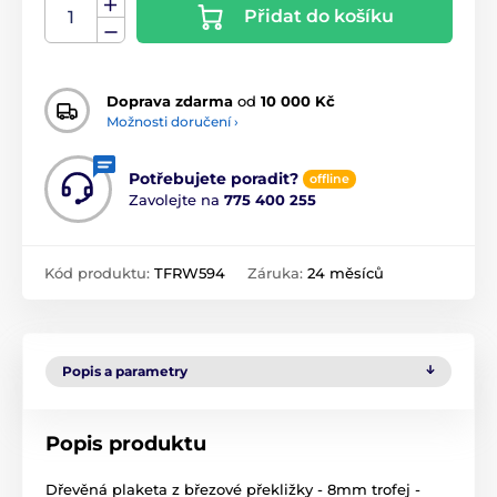
Přidat do košíku
Doprava zdarma
od
10 000 Kč
Možnosti doručení ›
Potřebujete poradit?
offline
Zavolejte na
775 400 255
Kód produktu:
TFRW594
Záruka:
24 měsíců
Popis a parametry
Popis produktu
Dřevěná plaketa z březové překližky - 8mm trofej -