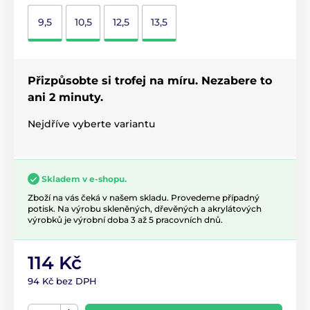
9,5
10,5
12,5
13,5
Přizpůsobte si trofej na míru. Nezabere to
ani 2 minuty.
Nejdříve vyberte variantu
Skladem v e-shopu.
Zboží na vás čeká v našem skladu. Provedeme případný
potisk. Na výrobu skleněných, dřevěných a akrylátových
výrobků je výrobní doba 3 až 5 pracovních dnů.
114 Kč
94 Kč bez DPH