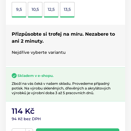
9,5
10,5
12,5
13,5
Přizpůsobte si trofej na míru. Nezabere to
ani 2 minuty.
Nejdříve vyberte variantu
Skladem v e-shopu.
Zboží na vás čeká v našem skladu. Provedeme případný
potisk. Na výrobu skleněných, dřevěných a akrylátových
výrobků je výrobní doba 3 až 5 pracovních dnů.
114 Kč
94 Kč bez DPH