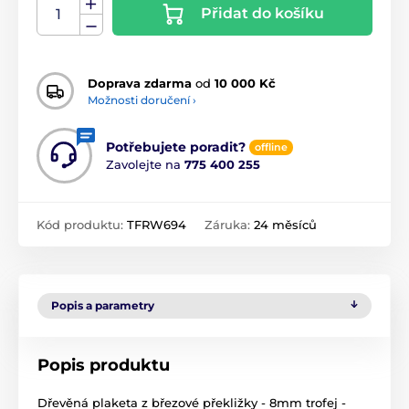
Přidat do košíku
Doprava zdarma
od
10 000 Kč
Možnosti doručení ›
Potřebujete poradit?
offline
Zavolejte na
775 400 255
Kód produktu:
TFRW694
Záruka:
24 měsíců
Popis a parametry
Popis produktu
Dřevěná plaketa z březové překližky - 8mm trofej -