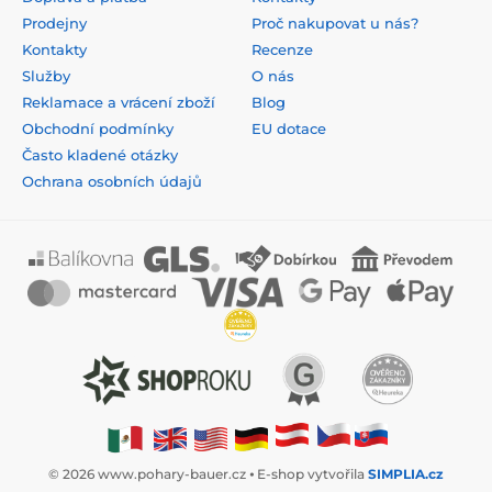
Prodejny
Proč nakupovat u nás?
Kontakty
Recenze
Služby
O nás
Reklamace a vrácení zboží
Blog
Obchodní podmínky
EU dotace
Často kladené otázky
Ochrana osobních údajů
© 2026 www.pohary-bauer.cz ⦁ E-shop vytvořila
SIMPLIA.cz