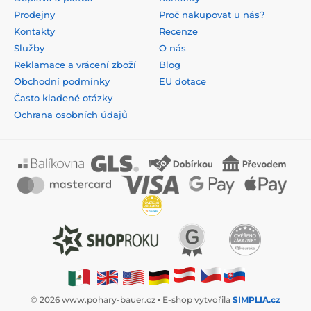
Prodejny
Proč nakupovat u nás?
Kontakty
Recenze
Služby
O nás
Reklamace a vrácení zboží
Blog
Obchodní podmínky
EU dotace
Často kladené otázky
Ochrana osobních údajů
© 2026 www.pohary-bauer.cz ⦁ E-shop vytvořila
SIMPLIA.cz