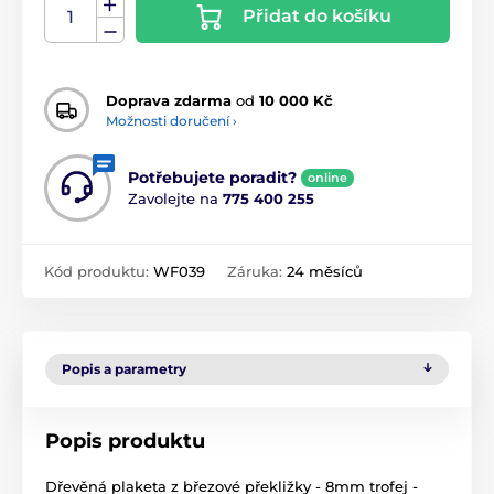
Přidat do košíku
Doprava zdarma
od
10 000 Kč
Možnosti doručení ›
Potřebujete poradit?
online
Zavolejte na
775 400 255
Kód produktu:
WF039
Záruka:
24 měsíců
Popis a parametry
Popis produktu
Dřevěná plaketa z březové překližky - 8mm trofej -