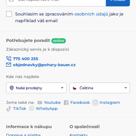
Souhlasím se zpracováním
osobních údajů
jako je
například váš email
Potřebujete poradit
online
Zákaznický servis je k dispozici
775 400 255
objednavky@pohary-bauer.cz
Kde nás najdete
Naše prodejny
Čeština
Jsme také na:
Youtube
Facebook
Instagram
TikTok
WhatsApp
Informace k nákupu
O společnosti
Doprava a platba
Kontakty