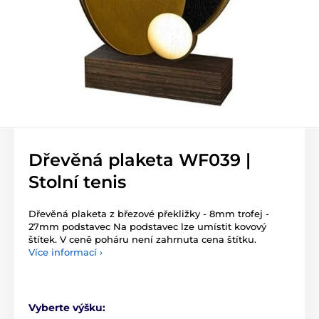
Dřevěná plaketa WF039 |
Stolní tenis
Dřevěná plaketa z březové překližky - 8mm trofej -
27mm podstavec Na podstavec lze umístit kovový
štítek. V ceně poháru není zahrnuta cena štítku.
Více informací ›
Vyberte výšku: