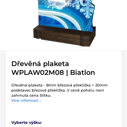
Dřevěná plaketa
WPLAW02M08 | Biatlon
Dřevěná plaketa - 8mm březová překližka + 20mm
podstavec březová překližka. V ceně poháru není
zahrnuta cena štítku.
Více informací ›
Vyberte výšku: