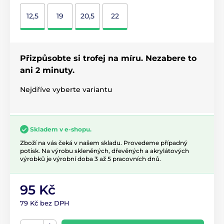
12,5
19
20,5
22
Přizpůsobte si trofej na míru. Nezabere to
ani 2 minuty.
Nejdříve vyberte variantu
Skladem v e-shopu.
Zboží na vás čeká v našem skladu. Provedeme případný
potisk. Na výrobu skleněných, dřevěných a akrylátových
výrobků je výrobní doba 3 až 5 pracovních dnů.
95 Kč
79 Kč bez DPH