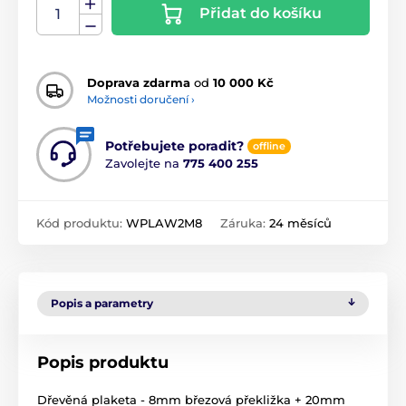
Přidat do košíku
Doprava zdarma
od
10 000 Kč
Možnosti doručení ›
Potřebujete poradit?
offline
Zavolejte na
775 400 255
Kód produktu:
WPLAW2M8
Záruka:
24 měsíců
Popis a parametry
Popis produktu
Dřevěná plaketa - 8mm březová překližka + 20mm