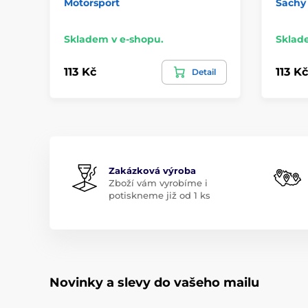
Motorsport
Šachy
Skladem v e-shopu.
Sklad
113 Kč
113 Kč
Detail
Zakázková výroba
Zboží vám vyrobíme i
potiskneme již od 1 ks
Novinky a slevy do vašeho mailu