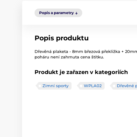
Popis a parametry
Popis produktu
Dřevěná plaketa - 8mm březová překližka + 20mm
poháru není zahrnuta cena štítku.
Produkt je zařazen v kategoriích
Zimní sporty
WPLA02
Dřevěné p