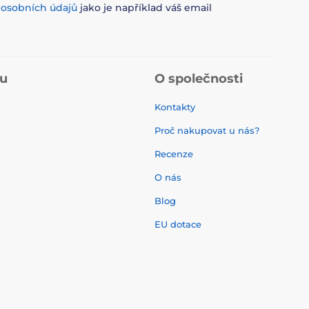
m
osobních údajů
jako je například váš email
pu
O společnosti
Kontakty
Proč nakupovat u nás?
Recenze
O nás
í
Blog
EU dotace