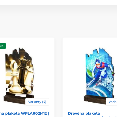
Materiál
Umístění
ka
Varianty (4)
Varia
ná plaketa WPLAR02M12 |
Dřevěná plaketa