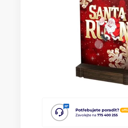
Potřebujete poradit?
offl
Zavolejte na
775 400 255