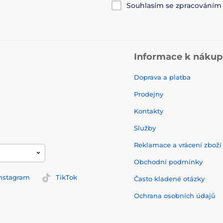
Souhlasím se zpracování
Informace k náku
Doprava a platba
Prodejny
Kontakty
Služby
Reklamace a vrácení zbož
Obchodní podmínky
nstagram
TikTok
Často kladené otázky
Ochrana osobních údajů