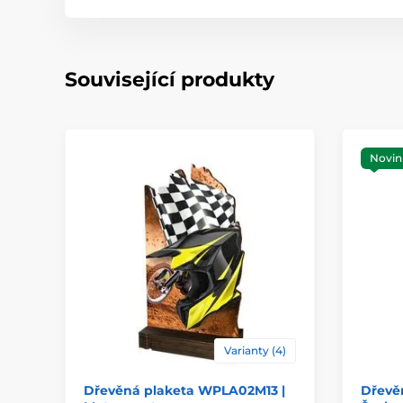
Související produkty
Novin
Varianty (4)
Dřevěná plaketa WPLA02M13 |
Dřevě