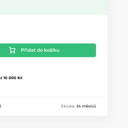
Přidat do košíku
d
10 000 Kč
2
Záruka:
24 měsíců