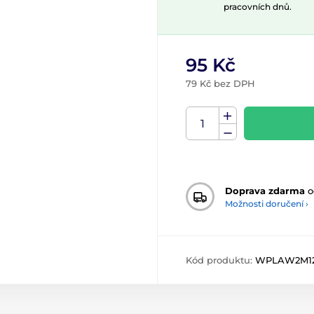
pracovních dnů.
95 Kč
79 Kč bez DPH
Doprava zdarma
o
Možnosti doručení ›
Kód produktu:
WPLAW2M1