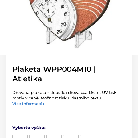
Plaketa WPP004M10 |
Atletika
Dřevěná plaketa - tloušťka dřeva cca 1.5cm. UV tisk
motiv v ceně. Možnost tisku vlastního textu.
Více informací ›
Vyberte výšku: