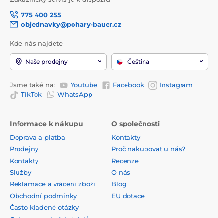
775 400 255
objednavky@pohary-bauer.cz
Kde nás najdete
Naše prodejny
Čeština
Jsme také na:
Youtube
Facebook
Instagram
TikTok
WhatsApp
Informace k nákupu
O společnosti
Doprava a platba
Kontakty
Prodejny
Proč nakupovat u nás?
Kontakty
Recenze
Služby
O nás
Reklamace a vrácení zboží
Blog
Obchodní podmínky
EU dotace
Často kladené otázky