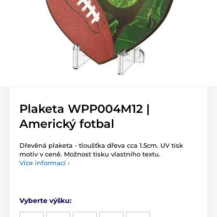
Plaketa WPP004M12 |
Americký fotbal
Dřevěná plaketa - tloušťka dřeva cca 1.5cm. UV tisk
motiv v ceně. Možnost tisku vlastního textu.
Více informací ›
Vyberte výšku: