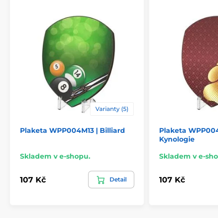
Varianty (5)
Plaketa WPP004M13 | Billiard
Plaketa WPP00
Kynologie
Skladem v e-shopu.
Skladem v e-sho
107 Kč
107 Kč
Detail