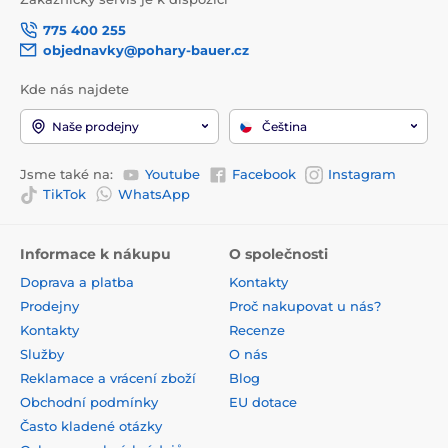
775 400 255
objednavky@pohary-bauer.cz
Kde nás najdete
Naše prodejny
Čeština
Jsme také na:
Youtube
Facebook
Instagram
TikTok
WhatsApp
Informace k nákupu
O společnosti
Doprava a platba
Kontakty
Prodejny
Proč nakupovat u nás?
Kontakty
Recenze
Služby
O nás
Reklamace a vrácení zboží
Blog
Obchodní podmínky
EU dotace
Často kladené otázky