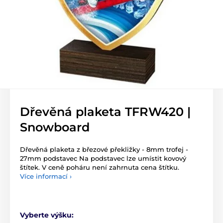
Dřevěná plaketa TFRW420 |
Snowboard
Dřevěná plaketa z březové překližky - 8mm trofej -
27mm podstavec Na podstavec lze umístit kovový
štítek. V ceně poháru není zahrnuta cena štítku.
Více informací ›
Vyberte výšku: