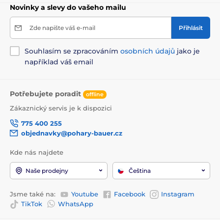
Novinky a slevy do vašeho mailu
Zde napište váš e-mail
Přihlásit
Souhlasím se zpracováním
osobních údajů
jako je
například váš email
Potřebujete poradit
offline
Zákaznický servis je k dispozici
775 400 255
objednavky@pohary-bauer.cz
Kde nás najdete
Naše prodejny
Čeština
Jsme také na:
Youtube
Facebook
Instagram
TikTok
WhatsApp