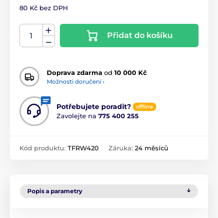
80 Kč bez DPH
Přidat do košíku
Doprava zdarma
od
10 000 Kč
Možnosti doručení ›
Potřebujete poradit?
offline
Zavolejte na
775 400 255
Kód produktu:
TFRW420
Záruka:
24 měsíců
Popis a parametry