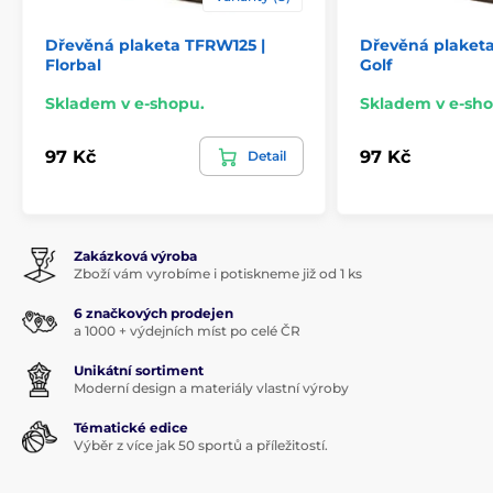
Dřevěná plaketa TFRW125 |
Dřevěná plaket
Florbal
Golf
Skladem v e-shopu.
Skladem v e-sho
97 Kč
97 Kč
Detail
Zakázková výroba
Zboží vám vyrobíme i potiskneme již od 1 ks
6 značkových prodejen
a 1000 + výdejních míst po celé ČR
Unikátní sortiment
Moderní design a materiály vlastní výroby
Tématické edice
Výběr z více jak 50 sportů a příležitostí.