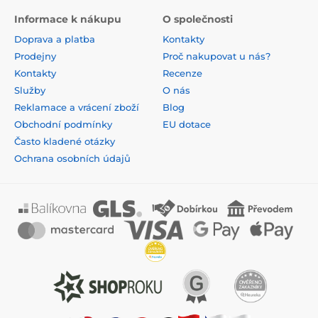
Informace k nákupu
O společnosti
Doprava a platba
Kontakty
Prodejny
Proč nakupovat u nás?
Kontakty
Recenze
Služby
O nás
Reklamace a vrácení zboží
Blog
Obchodní podmínky
EU dotace
Často kladené otázky
Ochrana osobních údajů