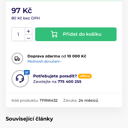
97 Kč
80 Kč bez DPH
Přidat do košíku
Doprava zdarma
od
10 000 Kč
Možnosti doručení ›
Potřebujete poradit?
offline
Zavolejte na
775 400 255
Kód produktu:
TFRW432
Záruka:
24 měsíců
Související články