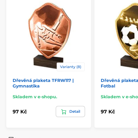
Způsob personalizace
štítek
Varianty (8)
Dřevěná plaketa TFRW117 |
Dřevěná plaket
Gymnastika
Fotbal
Skladem v e-shopu.
Skladem v e-sho
97 Kč
97 Kč
Detail