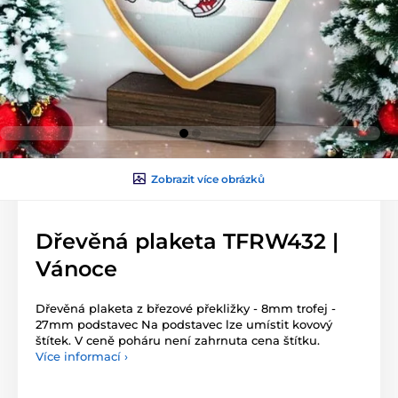
Zobrazit více obrázků
Dřevěná plaketa TFRW432 |
Vánoce
Dřevěná plaketa z březové překližky - 8mm trofej -
27mm podstavec Na podstavec lze umístit kovový
štítek. V ceně poháru není zahrnuta cena štítku.
Více informací ›