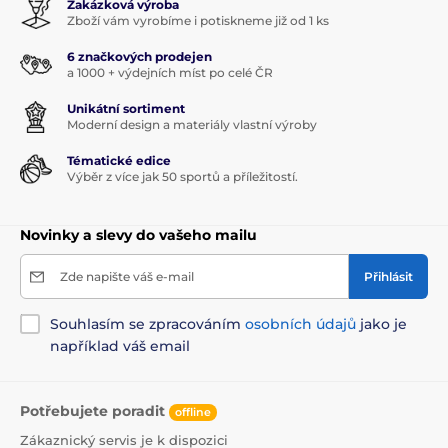
Zakázková výroba
Zboží vám vyrobíme i potiskneme již od 1 ks
6 značkových prodejen
a 1000 + výdejních míst po celé ČR
Unikátní sortiment
Moderní design a materiály vlastní výroby
Tématické edice
Výběr z více jak 50 sportů a příležitostí.
Novinky a slevy do vašeho mailu
Zde napište váš e-mail
Přihlásit
Souhlasím se zpracováním
osobních údajů
jako je
například váš email
Potřebujete poradit
offline
Zákaznický servis je k dispozici