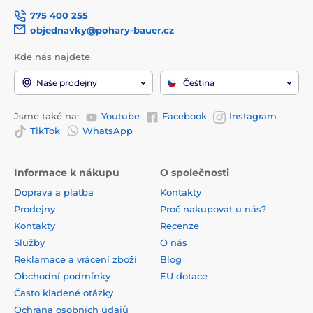
775 400 255
objednavky@pohary-bauer.cz
Kde nás najdete
Naše prodejny
Čeština
Jsme také na:
Youtube
Facebook
Instagram
TikTok
WhatsApp
Informace k nákupu
O společnosti
Doprava a platba
Kontakty
Prodejny
Proč nakupovat u nás?
Kontakty
Recenze
Služby
O nás
Reklamace a vrácení zboží
Blog
Obchodní podmínky
EU dotace
Často kladené otázky
Ochrana osobních údajů