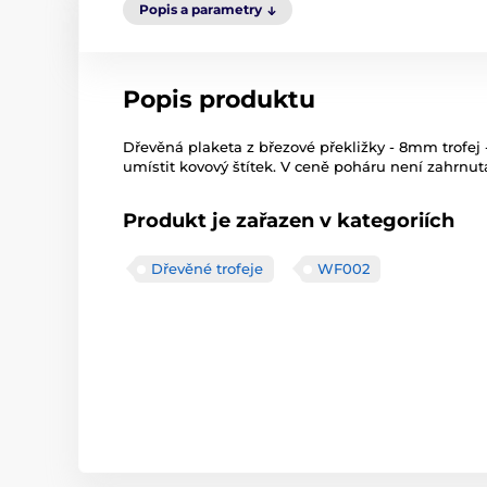
Popis a parametry
Popis produktu
Dřevěná plaketa z březové překližky - 8mm trofe
umístit kovový štítek. V ceně poháru není zahrnuta
Produkt je zařazen v kategoriích
Dřevěné trofeje
WF002