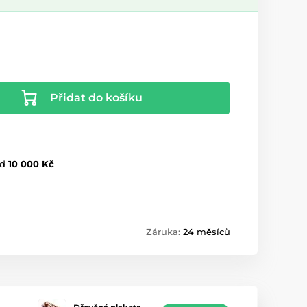
Přidat do košíku
d
10 000 Kč
Záruka:
24 měsíců