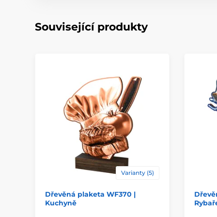
Související produkty
Varianty (5)
Dřevěná plaketa WF370 |
Dřevě
Kuchyně
Rybař