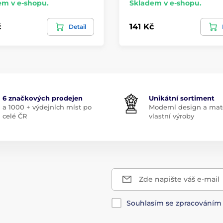
em v e-shopu.
Skladem v e-shopu.
č
141 Kč
Detail
6 značkových prodejen
Unikátní sortiment
a 1000 + výdejních míst po
Moderní design a mate
celé ČR
vlastní výroby
Zde napište váš e-mail
Souhlasím se zpracování