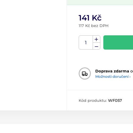
141 Kč
117 Kč bez DPH
Doprava zdarma
o
Možnosti doručení ›
Kód produktu:
WF057