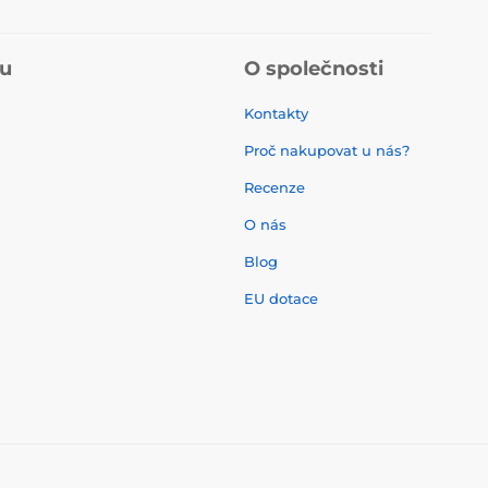
pu
O společnosti
Kontakty
Proč nakupovat u nás?
Recenze
O nás
í
Blog
EU dotace