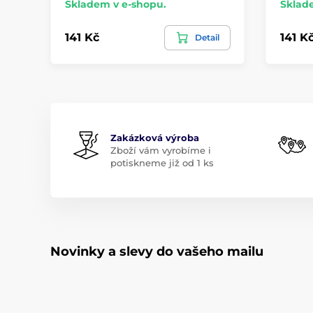
Skladem v e-shopu.
Sklad
141 Kč
141 K
Detail
Zakázková výroba
Zboží vám vyrobíme i
potiskneme již od 1 ks
Novinky a slevy do vašeho mailu