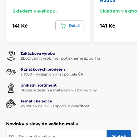
Hudba
Skladem v e-shopu.
Skladem v e-sho
141 Kč
141 Kč
Detail
Zakázková výroba
Zboží vám vyrobíme i potiskneme již od 1 ks
6 značkových prodejen
a 1000 + výdejních míst po celé ČR
Unikátní sortiment
Moderní design a materiály vlastní výroby
Tématické edice
Výběr z více jak 50 sportů a příležitostí.
Novinky a slevy do vašeho mailu
Zde napište váš e-mail
Přihlásit