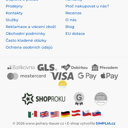
Prodejny
Proč nakupovat u nás?
Kontakty
Recenze
Služby
O nás
Reklamace a vrácení zboží
Blog
Obchodní podmínky
EU dotace
Často kladené otázky
Ochrana osobních údajů
© 2026 www.pohary-bauer.cz ⦁ E-shop vytvořila
SIMPLIA.cz