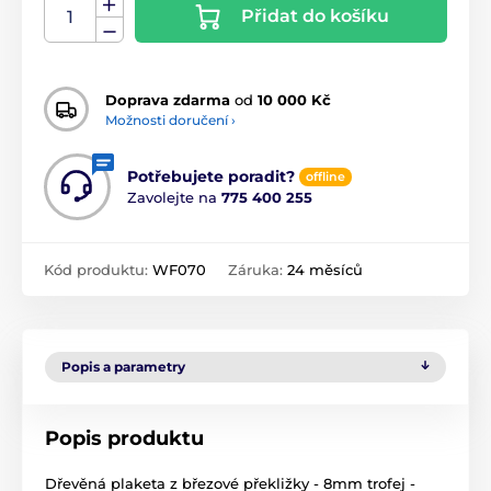
Přidat do košíku
Doprava zdarma
od
10 000 Kč
Možnosti doručení ›
Potřebujete poradit?
offline
Zavolejte na
775 400 255
Kód produktu:
WF070
Záruka:
24 měsíců
Popis a parametry
Popis produktu
Dřevěná plaketa z březové překližky - 8mm trofej -