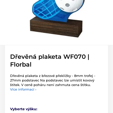
Dřevěná plaketa WF070 |
Florbal
Dřevěná plaketa z březové překližky - 8mm trofej -
27mm podstavec Na podstavec lze umístit kovový
štítek. V ceně poháru není zahrnuta cena štítku.
Více informací ›
Vyberte výšku: