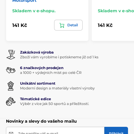
Motorsport
Skladem v e-shopu.
Skladem v e-sho
141 Kč
141 Kč
Detail
Zakázková výroba
Zboží vám vyrobíme i potiskneme již od 1 ks
6 značkových prodejen
a 1000 + výdejních míst po celé ČR
Unikátní sortiment
Moderní design a materiály vlastní výroby
Tématické edice
Výběr z více jak 50 sportů a příležitostí.
Novinky a slevy do vašeho mailu
Zde napište váš e-mail
Přihlásit