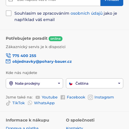
Souhlasím se zpracováním
osobních údajů
jako je
například váš email
Potřebujete poradit
online
Zákaznický servis je k dispozici
775 400 255
objednavky@pohary-bauer.cz
Kde nás najdete
Naše prodejny
Čeština
Jsme také na:
Youtube
Facebook
Instagram
TikTok
WhatsApp
Informace k nákupu
O společnosti
Doprava a platba
Kontakty