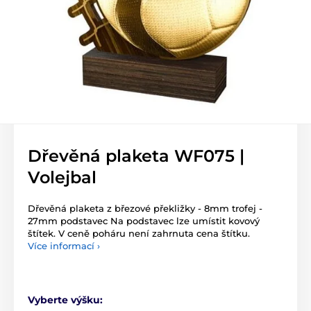
Dřevěná plaketa WF075 |
Volejbal
Dřevěná plaketa z březové překližky - 8mm trofej -
27mm podstavec Na podstavec lze umístit kovový
štítek. V ceně poháru není zahrnuta cena štítku.
Více informací ›
Vyberte výšku: