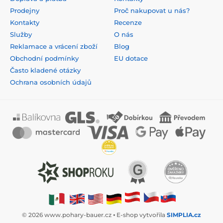
Prodejny
Proč nakupovat u nás?
Kontakty
Recenze
Služby
O nás
Reklamace a vrácení zboží
Blog
Obchodní podmínky
EU dotace
Často kladené otázky
Ochrana osobních údajů
© 2026 www.pohary-bauer.cz ⦁ E-shop vytvořila
SIMPLIA.cz