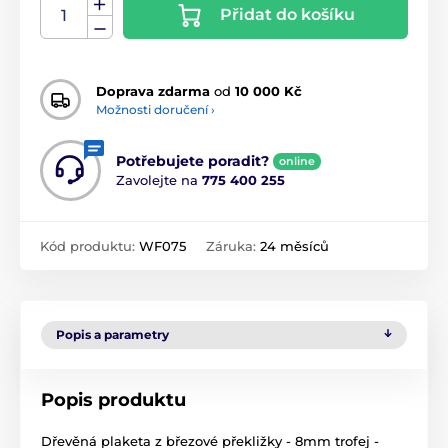
Přidat do košíku
Doprava zdarma
od
10 000 Kč
Možnosti doručení ›
Potřebujete poradit?
online
Zavolejte na
775 400 255
Kód produktu:
WF075
Záruka:
24 měsíců
Popis a parametry
Popis produktu
Dřevěná plaketa z březové překližky - 8mm trofej -