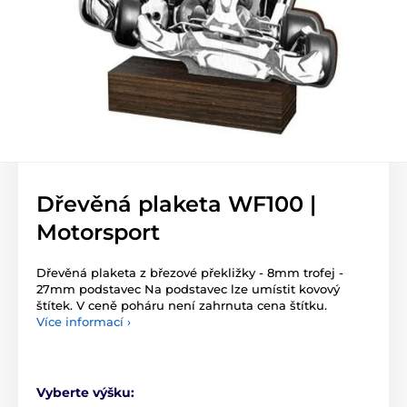
Dřevěná plaketa WF100 |
Motorsport
Dřevěná plaketa z březové překližky - 8mm trofej -
27mm podstavec Na podstavec lze umístit kovový
štítek. V ceně poháru není zahrnuta cena štítku.
Více informací ›
Vyberte výšku: