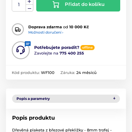
Přidat do košíku
Doprava zdarma
od
10 000 Kč
Možnosti doručení ›
Potřebujete poradit?
offline
Zavolejte na
775 400 255
Kód produktu:
WF100
Záruka:
24 měsíců
Popis a parametry
Popis produktu
Dřevěná plaketa z březové překližky - 8mm trofej -