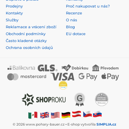
Prodejny
Proč nakupovat u nás?
Kontakty
Recenze
Služby
O nás
Reklamace a vrácení zboží
Blog
Obchodní podmínky
EU dotace
Často kladené otázky
Ochrana osobních údajů
© 2026 www.pohary-bauer.cz ⦁ E-shop vytvořila
SIMPLIA.cz