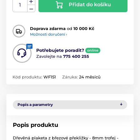
Přidat do košíku
Doprava zdarma
od
10 000 Kč
Možnosti doručení ›
Potřebujete poradit?
online
Zavolejte na
775 400 255
Kód produktu:
WF151
Záruka:
24 měsíců
Popis a parametry
Popis produktu
Dřevěná plaketa z březové překližky - 8mm trofej -