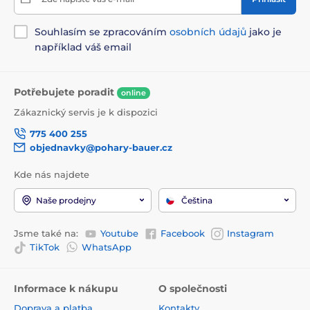
Souhlasím se zpracováním
osobních údajů
jako je
například váš email
Potřebujete poradit
online
Zákaznický servis je k dispozici
775 400 255
objednavky@pohary-bauer.cz
Kde nás najdete
Naše prodejny
Čeština
Jsme také na:
Youtube
Facebook
Instagram
TikTok
WhatsApp
Informace k nákupu
O společnosti
Doprava a platba
Kontakty