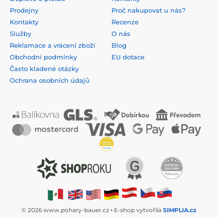
Prodejny
Proč nakupovat u nás?
Kontakty
Recenze
Služby
O nás
Reklamace a vrácení zboží
Blog
Obchodní podmínky
EU dotace
Často kladené otázky
Ochrana osobních údajů
© 2026 www.pohary-bauer.cz ⦁ E-shop vytvořila
SIMPLIA.cz