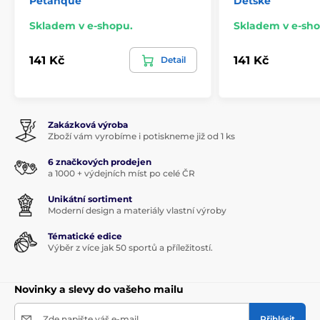
Petanque
Dětské
Skladem v e-shopu.
Skladem v e-sho
141 Kč
141 Kč
Detail
Zakázková výroba
Zboží vám vyrobíme i potiskneme již od 1 ks
6 značkových prodejen
a 1000 + výdejních míst po celé ČR
Unikátní sortiment
Moderní design a materiály vlastní výroby
Tématické edice
Výběr z více jak 50 sportů a příležitostí.
Novinky a slevy do vašeho mailu
Zde napište váš e-mail
Přihlásit