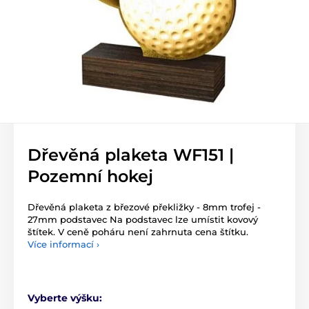
Dřevěná plaketa WF151 |
Pozemní hokej
Dřevěná plaketa z březové překližky - 8mm trofej -
27mm podstavec Na podstavec lze umístit kovový
štítek. V ceně poháru není zahrnuta cena štítku.
Více informací ›
Vyberte výšku: