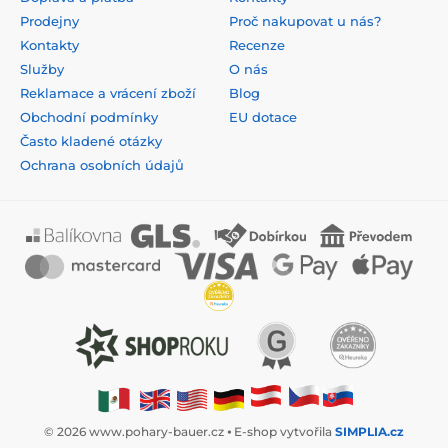
Prodejny
Proč nakupovat u nás?
Kontakty
Recenze
Služby
O nás
Reklamace a vrácení zboží
Blog
Obchodní podmínky
EU dotace
Často kladené otázky
Ochrana osobních údajů
© 2026 www.pohary-bauer.cz ⦁ E-shop vytvořila
SIMPLIA.cz