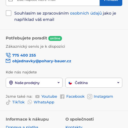
Souhlasím se zpracováním
osobních údajů
jako je
například váš email
Potřebujete poradit
online
Zákaznický servis je k dispozici
775 400 255
objednavky@pohary-bauer.cz
Kde nás najdete
Naše prodejny
Čeština
Jsme také na:
Youtube
Facebook
Instagram
TikTok
WhatsApp
Informace k nákupu
O společnosti
Doprava a platba
Kontakty