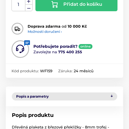
Přidat do košíku
Doprava zdarma
od
10 000 Kč
Možnosti doručení ›
Potřebujete poradit?
online
Zavolejte na
775 400 255
Kód produktu:
WF159
Záruka:
24 měsíců
Popis a parametry
Popis produktu
Dřevěná plaketa z březové překližky - 8mm trofej -