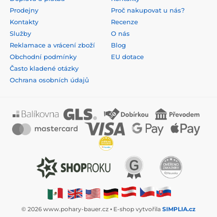
Prodejny
Proč nakupovat u nás?
Kontakty
Recenze
Služby
O nás
Reklamace a vrácení zboží
Blog
Obchodní podmínky
EU dotace
Často kladené otázky
Ochrana osobních údajů
© 2026 www.pohary-bauer.cz ⦁ E-shop vytvořila
SIMPLIA.cz