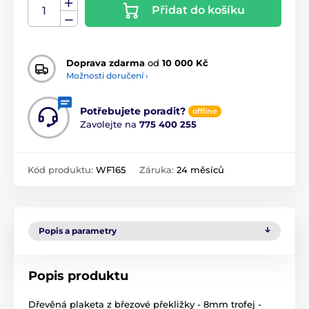
Přidat do košíku
Doprava zdarma
od
10 000 Kč
Možnosti doručení ›
Potřebujete poradit?
offline
Zavolejte na
775 400 255
Kód produktu:
WF165
Záruka:
24 měsíců
Popis a parametry
Popis produktu
Dřevěná plaketa z březové překližky - 8mm trofej -