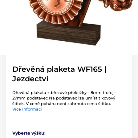
Dřevěná plaketa WF165 |
Jezdectví
Dřevěná plaketa z březové překližky - 8mm trofej -
27mm podstavec Na podstavec lze umístit kovový
štítek. V ceně poháru není zahrnuta cena štítku.
Více informací ›
Vyberte výšku: