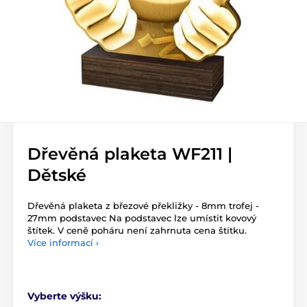
Dřevěná plaketa WF211 |
Dětské
Dřevěná plaketa z březové překližky - 8mm trofej -
27mm podstavec Na podstavec lze umístit kovový
štítek. V ceně poháru není zahrnuta cena štítku.
Více informací ›
Vyberte výšku: