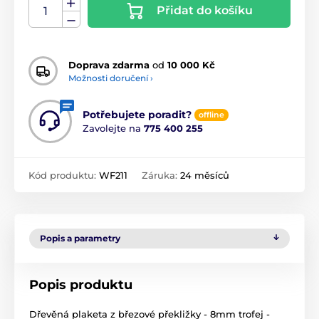
Přidat do košíku
Doprava zdarma
od
10 000 Kč
Možnosti doručení ›
Potřebujete poradit?
offline
Zavolejte na
775 400 255
Kód produktu:
WF211
Záruka:
24 měsíců
Popis a parametry
Popis produktu
Dřevěná plaketa z březové překližky - 8mm trofej -