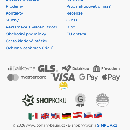
Prodejny
Proč nakupovat u nás?
Kontakty
Recenze
Služby
O nás
Reklamace a vrácení zboží
Blog
Obchodní podmínky
EU dotace
Často kladené otázky
Ochrana osobních údajů
© 2026 www.pohary-bauer.cz ⦁ E-shop vytvořila
SIMPLIA.cz