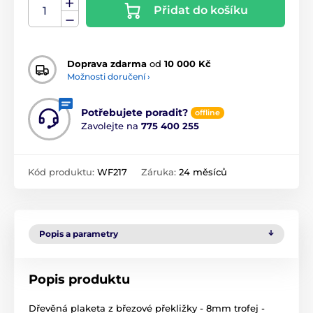
Přidat do košíku
Doprava zdarma
od
10 000 Kč
Možnosti doručení ›
Potřebujete poradit?
offline
Zavolejte na
775 400 255
Kód produktu:
WF217
Záruka:
24 měsíců
Popis a parametry
Popis produktu
Dřevěná plaketa z březové překližky - 8mm trofej -