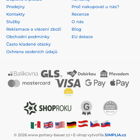
Prodejny
Proč nakupovat u nás?
Kontakty
Recenze
Služby
O nás
Reklamace a vrácení zboží
Blog
Obchodní podmínky
EU dotace
Často kladené otázky
Ochrana osobních údajů
© 2026 www.pohary-bauer.cz ⦁ E-shop vytvořila
SIMPLIA.cz