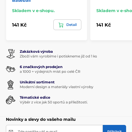
Baseball
Skladem v e-shopu.
Skladem v e-sho
141 Kč
141 Kč
Detail
Zakázková výroba
Zboží vám vyrobíme i potiskneme již od 1 ks
6 značkových prodejen
a 1000 + výdejních míst po celé ČR
Unikátní sortiment
Moderní design a materiály vlastní výroby
Tématické edice
Výběr z více jak 50 sportů a příležitostí.
Novinky a slevy do vašeho mailu
Zde napište váš e-mail
Přihlásit