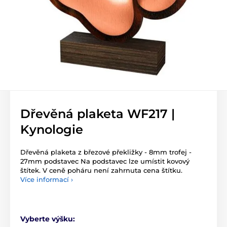
Dřevěná plaketa WF217 |
Kynologie
Dřevěná plaketa z březové překližky - 8mm trofej -
27mm podstavec Na podstavec lze umístit kovový
štítek. V ceně poháru není zahrnuta cena štítku.
Více informací ›
Vyberte výšku: