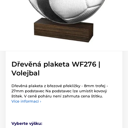
Dřevěná plaketa WF276 |
Volejbal
Dřevěná plaketa z březové překližky - 8mm trofej -
27mm podstavec Na podstavec lze umístit kovový
štítek. V ceně poháru není zahrnuta cena štítku.
Více informací ›
Vyberte výšku: