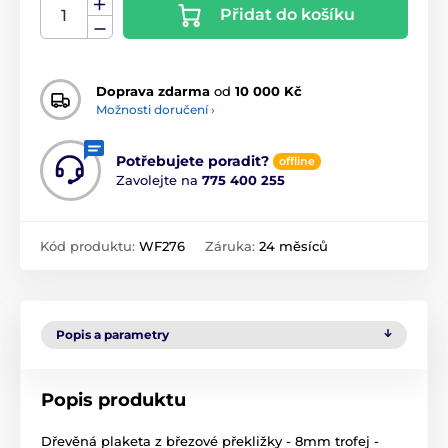
Přidat do košíku
Doprava zdarma
od
10 000 Kč
Možnosti doručení ›
Potřebujete poradit?
offline
Zavolejte na
775 400 255
Kód produktu:
WF276
Záruka:
24 měsíců
Popis a parametry
Popis produktu
Dřevěná plaketa z březové překližky - 8mm trofej -