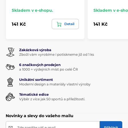
Skladem v e-shopu.
Skladem v e-sho
141 Kč
141 Kč
Detail
Zakázková výroba
Zboží vám vyrobíme i potiskneme již od 1 ks
6 značkových prodejen
a 1000 + výdejních míst po celé ČR
Unikátní sortiment
Moderní design a materiály vlastní výroby
Tématické edice
Výběr z více jak 50 sportů a příležitostí.
Novinky a slevy do vašeho mailu
Zde napište váš e-mail
Přihlásit