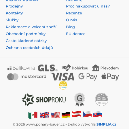
Prodejny
Proč nakupovat u nás?
Kontakty
Recenze
Služby
O nás
Reklamace a vrácení zboží
Blog
Obchodní podmínky
EU dotace
Často kladené otázky
Ochrana osobních údajů
© 2026 www.pohary-bauer.cz ⦁ E-shop vytvořila
SIMPLIA.cz