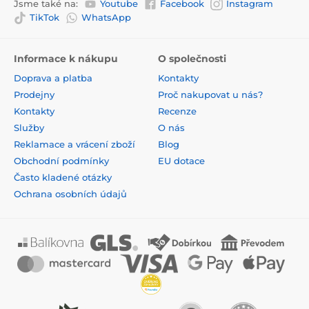
Jsme také na:
Youtube
Facebook
Instagram
TikTok
WhatsApp
Informace k nákupu
O společnosti
Doprava a platba
Kontakty
Prodejny
Proč nakupovat u nás?
Kontakty
Recenze
Služby
O nás
Reklamace a vrácení zboží
Blog
Obchodní podmínky
EU dotace
Často kladené otázky
Ochrana osobních údajů