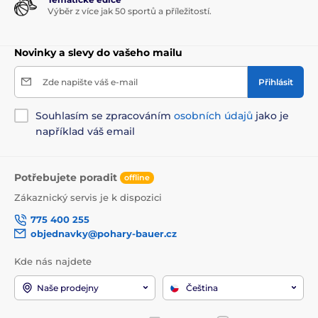
Výběr z více jak 50 sportů a příležitostí.
Novinky a slevy do vašeho mailu
Zde napište váš e-mail
Přihlásit
Souhlasím se zpracováním
osobních údajů
jako je
například váš email
Potřebujete poradit
offline
Zákaznický servis je k dispozici
775 400 255
objednavky@pohary-bauer.cz
Kde nás najdete
Naše prodejny
Čeština