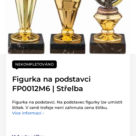
NEKOMPLETOVÁNO
Figurka na podstavci
FP0012M6 | Střelba
Figurka na podstavci. Na podstavec figurky lze umístit
štítek. V ceně trofeje není zahrnuta cena štítku.
Více informací ›