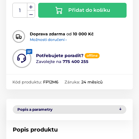
Přidat do košíku
Doprava zdarma
od
10 000 Kč
Možnosti doručení ›
Potřebujete poradit?
offline
Zavolejte na
775 400 255
Kód produktu:
FP12M6
Záruka:
24 měsíců
Popis a parametry
Popis produktu