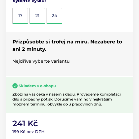
Vyberte výšku:
17
21
24
Přizpůsobte si trofej na míru. Nezabere to
ani 2 minuty.
Nejdříve vyberte variantu
Skladem v e-shopu
Zboží na vás čeká v našem skladu. Provedeme kompletaci
dílů a případný potisk. Doručíme vám ho v nejkratším
možném termínu, obvykle do 3 pracovních dnů.
241 Kč
199 Kč bez DPH