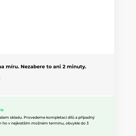
 na míru. Nezabere to ani 2 minuty.
u
pu
našem skladu. Provedeme kompletaci dílů a případný
m ho v nejkratším možném termínu, obvykle do 3