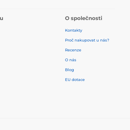
pu
O společnosti
Kontakty
Proč nakupovat u nás?
Recenze
O nás
í
Blog
EU dotace