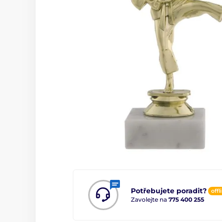
Potřebujete poradit?
offl
Zavolejte na
775 400 255