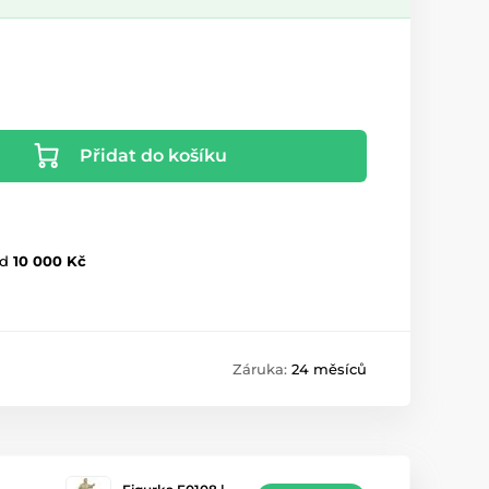
Přidat do košíku
d
10 000 Kč
Záruka:
24 měsíců