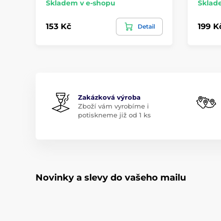
Skladem v e-shopu
Sklad
153 Kč
199 K
Detail
Zakázková výroba
Zboží vám vyrobíme i
potiskneme již od 1 ks
Novinky a slevy do vašeho mailu