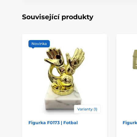
Související produkty
Novinka
Varianty (1)
Figurka F0173 | Fotbal
Figurk