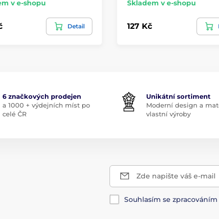
em v e-shopu
Skladem v e-shopu
č
127 Kč
Detail
6 značkových prodejen
Unikátní sortiment
a 1000 + výdejních míst po
Moderní design a mate
celé ČR
vlastní výroby
Zde napište váš e-mail
Souhlasím se zpracování