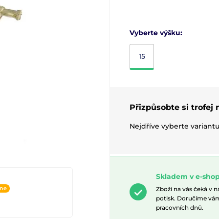
Vyberte výšku:
15
Přizpůsobte si trofej
Nejdříve vyberte variant
Skladem v e-sho
ine
Zboží na vás čeká v 
potisk. Doručíme vá
pracovních dnů.