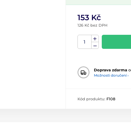
153 Kč
126 Kč bez DPH
Doprava zdarma
o
Možnosti doručení ›
Kód produktu:
F108