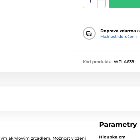
Doprava zdarma
o
Možnosti doručení ›
Kód produktu:
WPLA638
Parametry
Hloubka cm
rným akrylovým zrcadlem. Možnost vložení