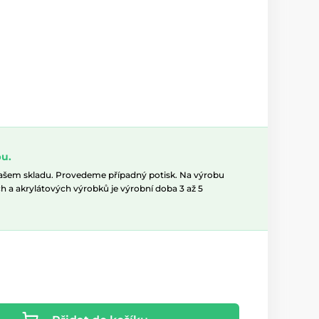
u.
našem skladu. Provedeme případný potisk. Na výrobu
h a akrylátových výrobků je výrobní doba 3 až 5