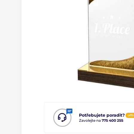
Potřebujete poradit?
offl
Zavolejte na
775 400 255