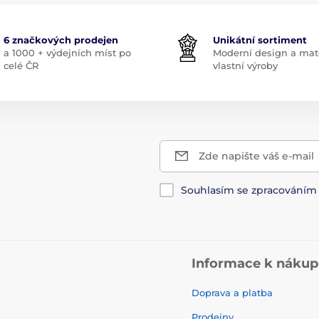
6 značkových prodejen
Unikátní sortiment
a 1000 + výdejních míst po
Moderní design a mate
celé ČR
vlastní výroby
Zde napište váš e-mail
Souhlasím se zpracování
Informace k náku
Doprava a platba
Prodejny