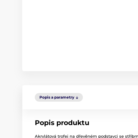
Popis a parametry
Popis produktu
Akrylátová trofej na dřevěném podstavci se stříb