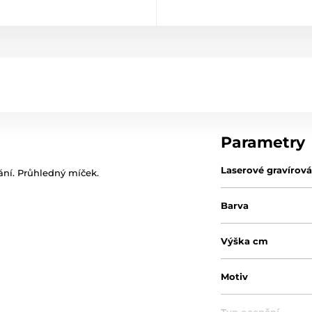
Parametry
Laserové gravírová
ování. Průhledný míček.
Barva
Výška cm
Motiv