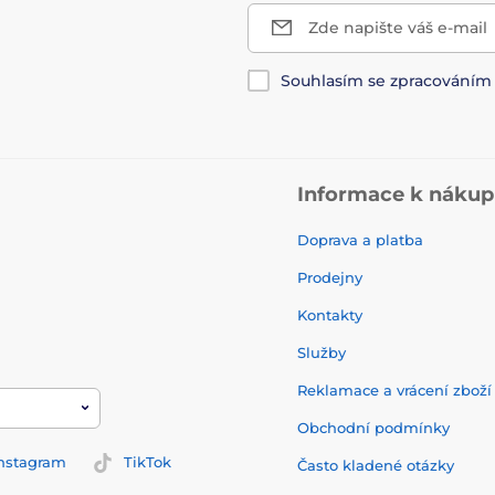
Zde napište váš e-mail
Souhlasím se zpracování
Informace k náku
Doprava a platba
Prodejny
Kontakty
Služby
Reklamace a vrácení zbož
Obchodní podmínky
nstagram
TikTok
Často kladené otázky