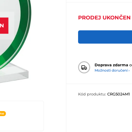
PRODEJ UKONČEN
EN
Doprava zdarma
o
Možnosti doručení ›
Kód produktu:
CRG5024M1
ine