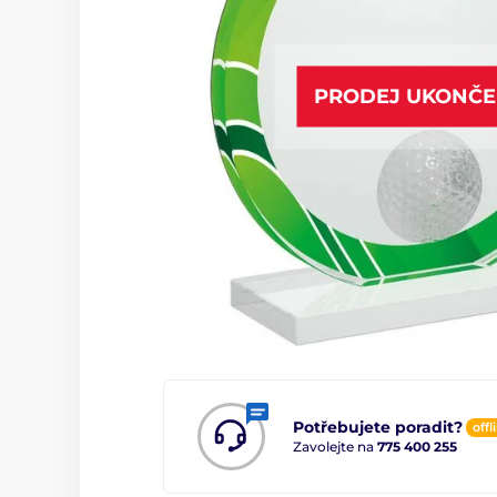
PRODEJ UKONČ
Potřebujete poradit?
offl
Zavolejte na
775 400 255