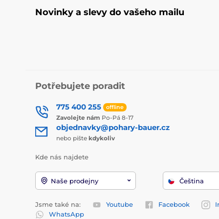
Novinky a slevy do vašeho mailu
Potřebujete poradit
775 400 255
offline
Zavolejte nám
Po-Pá 8-17
objednavky@pohary-bauer.cz
nebo pište
kdykoliv
Kde nás najdete
Naše prodejny
Čeština
Jsme také na:
Youtube
Facebook
I
WhatsApp