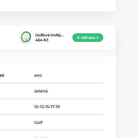
Golfová trofej…
K nákupu
454 Kč
ní
ano
zelená
10-12-15-17-19
Golf