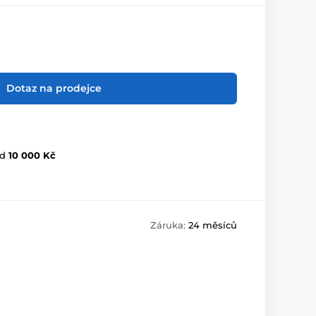
Dotaz na prodejce
d
10 000 Kč
Záruka:
24 měsíců