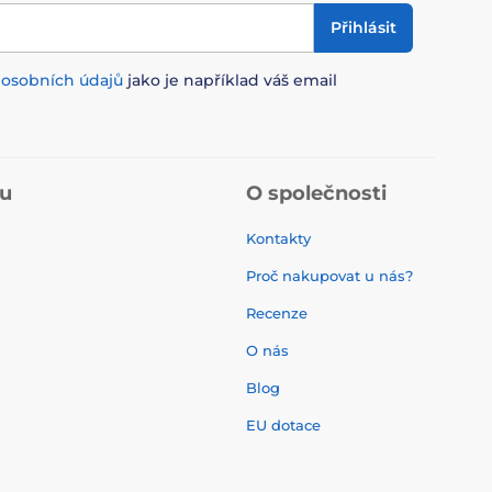
Přihlásit
m
osobních údajů
jako je například váš email
pu
O společnosti
Kontakty
Proč nakupovat u nás?
Recenze
O nás
í
Blog
EU dotace