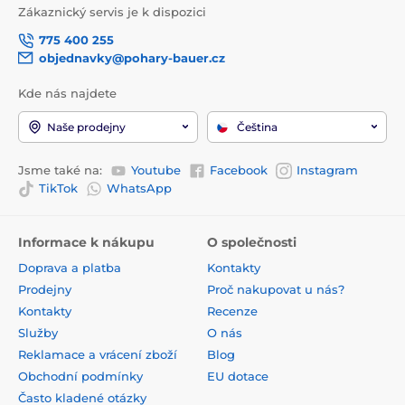
Zákaznický servis je k dispozici
775 400 255
objednavky@pohary-bauer.cz
Kde nás najdete
Naše prodejny
Čeština
Jsme také na:
Youtube
Facebook
Instagram
TikTok
WhatsApp
Informace k nákupu
O společnosti
Doprava a platba
Kontakty
Prodejny
Proč nakupovat u nás?
Kontakty
Recenze
Služby
O nás
Reklamace a vrácení zboží
Blog
Obchodní podmínky
EU dotace
Často kladené otázky