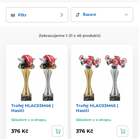
Řazení
Filtr
Zobrazujeme 1-21 z 46 produktů
Trofej HLAC03M46 |
Trofej HLAC03M45 |
Hasiči
Hasiči
Skladem v e-shopu.
Skladem v e-shopu.
376 Kč
376 Kč