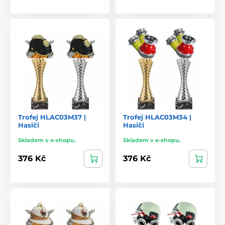
Trofej HLAC03M37 |
Trofej HLAC03M34 |
Hasiči
Hasiči
Skladem v e-shopu.
Skladem v e-shopu.
376 Kč
376 Kč