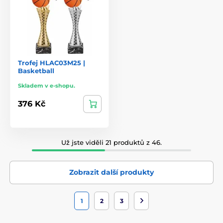
Trofej HLAC03M25 |
Basketball
Skladem v e-shopu.
376 Kč
Už jste viděli 21 produktů z 46.
Zobrazit další produkty
1
2
3