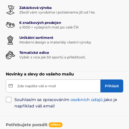
Zakázková výroba
Zboží vám vyrobíme i potiskneme již od 1 ks
6 značkových prodejen
a 1000 + výdejních míst po celé ČR
Unikátní sortiment
Moderní design a materiály vlastní výroby
Tématické edice
Výběr z více jak 50 sportů a příležitostí.
Novinky a slevy do vašeho mailu
Zde napište váš e-mail
Přihlásit
Souhlasím se zpracováním
osobních údajů
jako je
například váš email
Potřebujete poradit
offline