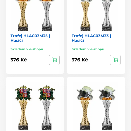
Trofej HLAC03M35 |
Trofej HLAC03M33 |
Hasiči
Hasiči
Skladem v e-shopu.
Skladem v e-shopu.
376 Kč
376 Kč