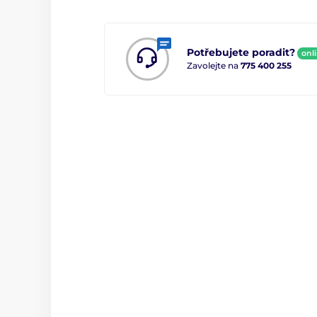
Potřebujete poradit?
onl
Zavolejte na
775 400 255