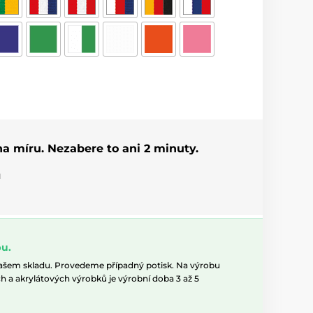
 na míru. Nezabere to ani 2 minuty.
u
u.
našem skladu. Provedeme případný potisk. Na výrobu
h a akrylátových výrobků je výrobní doba 3 až 5