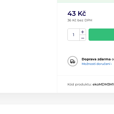
43 Kč
36 Kč bez DPH
Doprava zdarma
o
Možnosti doručení ›
Kód produktu:
ekoMDM3M1