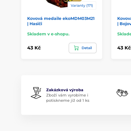
Varianty (171)
Kovová medaile ekoMDM03M21
Kovov
| Hasiči
| Bojo
Skladem v e-shopu.
Sklad
43 Kč
43 Kč
Detail
Zakázková výroba
Zboží vám vyrobíme i
potiskneme již od 1 ks