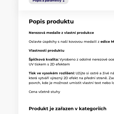
Popis a parametry
Popis produktu
Nerezová medaile z vlastní produkce
Oslavte úspěchy s naší kovovou medailí z
edice 
Vlastnosti produktu
Špičková kvalita:
Vyrobeno z odolné nerezové oc
UV tiskem s 2D efektem
Tisk ve vysokém rozlišení:
Užijte si ostré a živé n
která vytváří výrazný 2D efekt na přední straně. Z
povrch, kde je možnost umístit vlastní text nebo l
Cena včetně stuhy
Produkt je zařazen v kategoriích