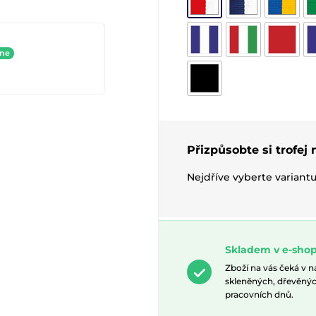
ine
Přizpůsobte si trofej
Nejdříve vyberte variant
Skladem v e-shop
Zboží na vás čeká v 
skleněných, dřevěnýc
pracovních dnů.