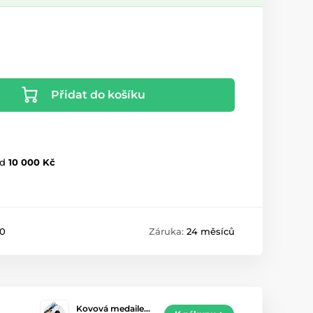
Přidat do košíku
d
10 000 Kč
0
Záruka:
24 měsíců
Kovová medaile…