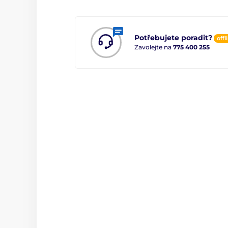
Potřebujete poradit?
offl
Zavolejte na
775 400 255