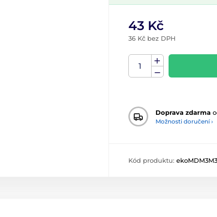
43 Kč
36 Kč bez DPH
Doprava zdarma
o
Možnosti doručení ›
Kód produktu:
ekoMDM3M3