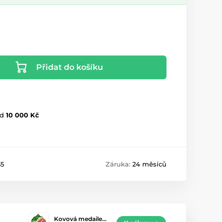
Přidat do košíku
d
10 000 Kč
5
Záruka:
24 měsíců
Kovová medaile…