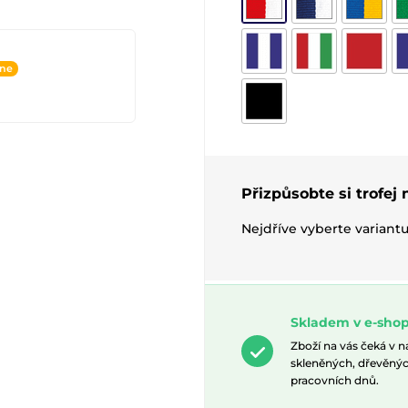
ine
Přizpůsobte si trofej
Nejdříve vyberte variant
Skladem v e-shop
Zboží na vás čeká v 
skleněných, dřevěnýc
pracovních dnů.