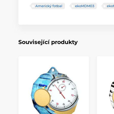
Americký fotbal
ekoMDM03
ek
Související produkty