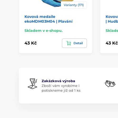
Varianty (171)
Kovová medaile
Kovov
ekoMDM03M04 | Plavání
| Hud
Skladem v e-shopu.
Sklad
43 Kč
43 Kč
Detail
Zakázková výroba
Zboží vám vyrobíme i
potiskneme již od 1 ks