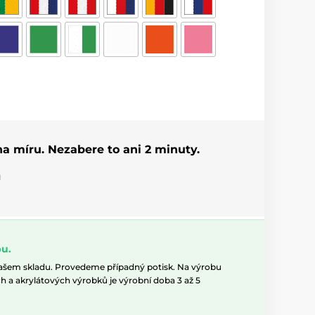
 na míru. Nezabere to ani 2 minuty.
u
u.
našem skladu. Provedeme případný potisk. Na výrobu
h a akrylátových výrobků je výrobní doba 3 až 5