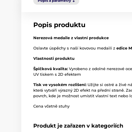
Popis a parametry
Popis produktu
Nerezová medaile z vlastní produkce
Oslavte úspěchy s naší kovovou medailí z
edice 
Vlastnosti produktu
Špičková kvalita:
Vyrobeno z odolné nerezové oc
UV tiskem s 2D efektem
Tisk ve vysokém rozlišení:
Užijte si ostré a živé n
která vytváří výrazný 2D efekt na přední straně. Z
povrch, kde je možnost umístit vlastní text nebo l
Cena včetně stuhy
Produkt je zařazen v kategoriích