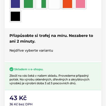
Přizpůsobte si trofej na míru. Nezabere to
ani 2 minuty.
Nejdříve vyberte variantu
Skladem v e-shopu.
Zboží na vás čeká v našem skladu. Provedeme případný
potisk. Na výrobu skleněných, dřevěných a akrylátových
výrobků je výrobní doba 3 až 5 pracovních dnů.
43 Kč
36 Kč bez DPH