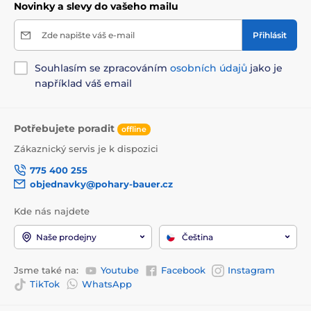
Novinky a slevy do vašeho mailu
Zde napište váš e-mail
Přihlásit
Souhlasím se zpracováním
osobních údajů
jako je
například váš email
Potřebujete poradit
offline
Zákaznický servis je k dispozici
775 400 255
objednavky@pohary-bauer.cz
Kde nás najdete
Naše prodejny
Čeština
Jsme také na:
Youtube
Facebook
Instagram
TikTok
WhatsApp