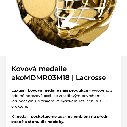
Kovová medaile
ekoMDMR03M18 | Lacrosse
Luxusní kovová medaile naší produkce
- vyrobeno z
odolné nerezové oceli se zrcadlovým povrchem, s
jedinečným UV tiskem ve vysokém rozlišení a s 2D
efektem.
K medaili poskytujeme zdarma emblém na přední
straně a stuhu dle nabídky.