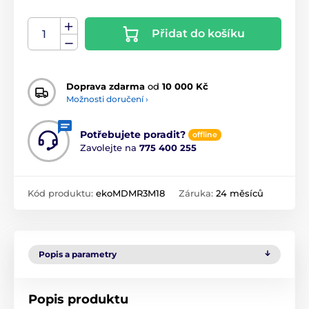
Přidat do košíku
Doprava zdarma
od
10 000 Kč
Možnosti doručení ›
Potřebujete poradit?
offline
Zavolejte na
775 400 255
Kód produktu:
ekoMDMR3M18
Záruka:
24 měsíců
Popis a parametry
Popis produktu