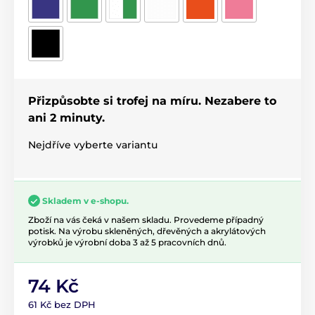
Přizpůsobte si trofej na míru. Nezabere to
ani 2 minuty.
Nejdříve vyberte variantu
Skladem v e-shopu.
Zboží na vás čeká v našem skladu. Provedeme případný
potisk. Na výrobu skleněných, dřevěných a akrylátových
výrobků je výrobní doba 3 až 5 pracovních dnů.
74 Kč
61 Kč bez DPH