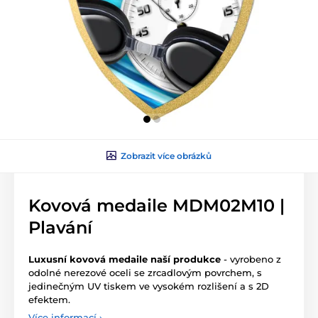
Zobrazit více obrázků
Kovová medaile MDM02M10 |
Plavání
Luxusní kovová medaile naší produkce
- vyrobeno z
odolné nerezové oceli se zrcadlovým povrchem, s
jedinečným UV tiskem ve vysokém rozlišení a s 2D
efektem.
Více informací ›