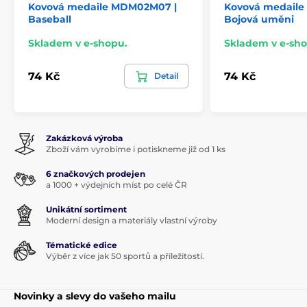
Kovová medaile MDM02M07 |
Kovová medaile
Baseball
Bojová uměni
Skladem v e-shopu.
Skladem v e-sho
74 Kč
74 Kč
Detail
Zakázková výroba
Zboží vám vyrobíme i potiskneme již od 1 ks
6 značkových prodejen
a 1000 + výdejních míst po celé ČR
Unikátní sortiment
Moderní design a materiály vlastní výroby
Tématické edice
Výběr z více jak 50 sportů a příležitostí.
Novinky a slevy do vašeho mailu