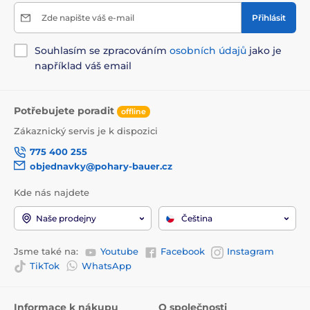
Zde napište váš e-mail
Přihlásit
Souhlasím se zpracováním
osobních údajů
jako je
například váš email
Potřebujete poradit
offline
Zákaznický servis je k dispozici
775 400 255
objednavky@pohary-bauer.cz
Kde nás najdete
Naše prodejny
Čeština
Jsme také na:
Youtube
Facebook
Instagram
TikTok
WhatsApp
Informace k nákupu
O společnosti