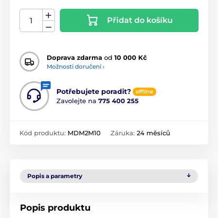
Přidat do košíku
Doprava zdarma
od
10 000 Kč
Možnosti doručení ›
Potřebujete poradit?
offline
Zavolejte na
775 400 255
Kód produktu:
MDM2M10
Záruka:
24 měsíců
Popis a parametry
Popis produktu