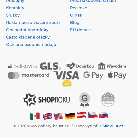
Prodejny
Proč nakupovat u nás?
Kontakty
Recenze
Služby
O nás
Reklamace a vrácení zboží
Blog
Obchodní podmínky
EU dotace
Často kladené otázky
Ochrana osobních údajů
© 2026 www.pohary-bauer.cz ⦁ E-shop vytvořila
SIMPLIA.cz