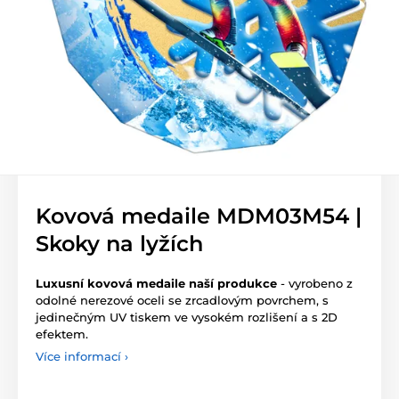
Kovová medaile MDM03M54 |
Skoky na lyžích
Luxusní kovová medaile naší produkce
- vyrobeno z
odolné nerezové oceli se zrcadlovým povrchem, s
jedinečným UV tiskem ve vysokém rozlišení a s 2D
efektem.
Více informací ›