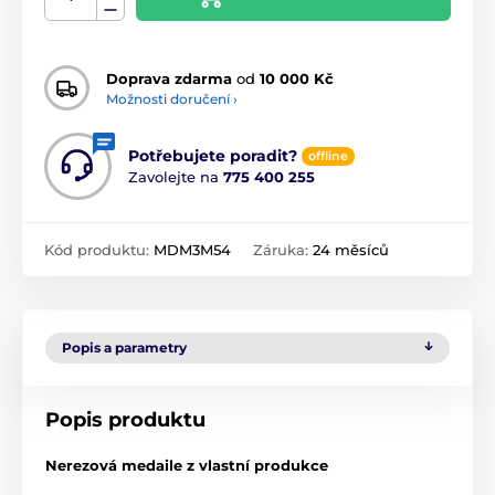
Doprava zdarma
od
10 000 Kč
Možnosti doručení ›
Potřebujete poradit?
offline
Zavolejte na
775 400 255
Kód produktu:
MDM3M54
Záruka:
24 měsíců
Popis a parametry
Popis produktu
Nerezová medaile z vlastní produkce