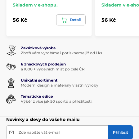
Skladem v e-shopu.
Skladem v e-sho
56 Kč
56 Kč
Detail
Zakázková výroba
Zboží vám vyrobíme i potiskneme již od 1 ks
6 značkových prodejen
a 1000 + výdejních míst po celé ČR
Unikátní sortiment
Moderní design a materiály vlastní výroby
Tématické edice
Výběr z více jak 50 sportů a příležitostí.
Novinky a slevy do vašeho mailu
Zde napište váš e-mail
Přihlásit