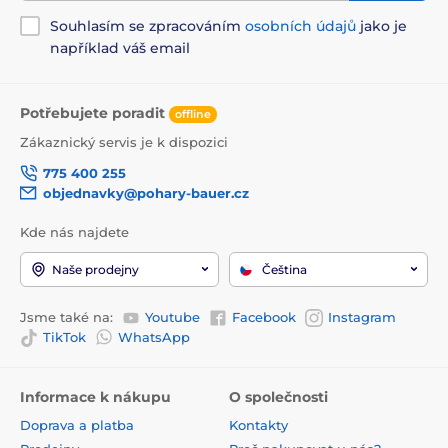
Souhlasím se zpracováním
osobních údajů
jako je
například váš email
Potřebujete poradit
offline
Zákaznický servis je k dispozici
775 400 255
objednavky@pohary-bauer.cz
Kde nás najdete
Naše prodejny
Čeština
Jsme také na:
Youtube
Facebook
Instagram
TikTok
WhatsApp
Informace k nákupu
O společnosti
Doprava a platba
Kontakty