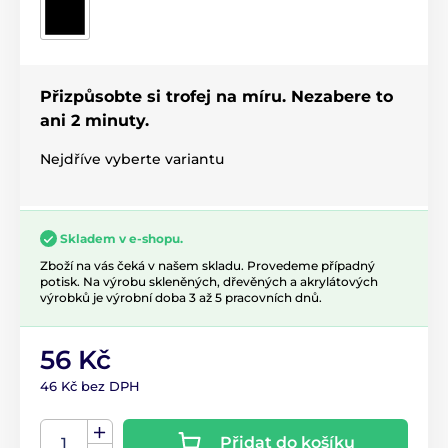
Přizpůsobte si trofej na míru. Nezabere to
ani 2 minuty.
Nejdříve vyberte variantu
Skladem v e-shopu.
Zboží na vás čeká v našem skladu. Provedeme případný
potisk. Na výrobu skleněných, dřevěných a akrylátových
výrobků je výrobní doba 3 až 5 pracovních dnů.
56 Kč
46 Kč bez DPH
Přidat do košíku