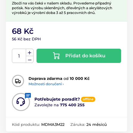
Zboží na vás čeká v našem skladu. Provedeme případný
potisk. Na výrobu skleněných, dřevěných a akrylátových
výrobků je výrobní doba 3 až 5 pracovních dnů.
68 Kč
56 Kč bez DPH
Přidat do košíku
Doprava zdarma
od
10 000 Kč
Možnosti doručení ›
Potřebujete poradit?
offline
Zavolejte na
775 400 255
Kód produktu:
MDMA3M22
Záruka:
24 měsíců