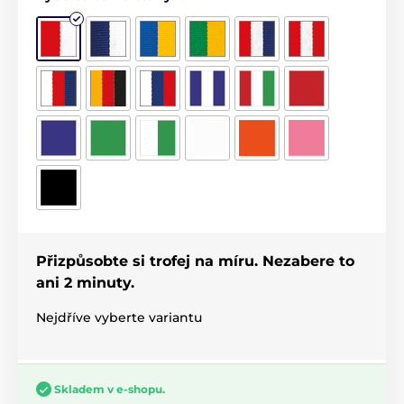
Přizpůsobte si trofej na míru. Nezabere to
ani 2 minuty.
Nejdříve vyberte variantu
Skladem v e-shopu.