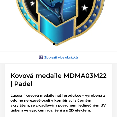
Zobrazit více obrázků
Kovová medaile MDMA03M22
| Padel
Luxusní kovová medaile naší produkce – vyrobená z
odolné nerezové oceli v kombinaci s černým
akrylátem, se zrcadlovým povrchem, jedinečným UV
tiskem ve vysokém rozlišení a s 2D efektem.