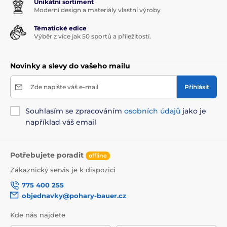
Unikátní sortiment
Moderní design a materiály vlastní výroby
Tématické edice
Výběr z více jak 50 sportů a příležitostí.
Novinky a slevy do vašeho mailu
Zde napište váš e-mail
Přihlásit
Souhlasím se zpracováním
osobních údajů
jako je
například váš email
Potřebujete poradit
offline
Zákaznický servis je k dispozici
775 400 255
objednavky@pohary-bauer.cz
Kde nás najdete