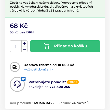
Zboží na vás čeká v našem skladu. Provedeme případný
potisk. Na výrobu skleněných, dřevěných a akrylátových
výrobků je výrobní doba 3 až 5 pracovních dnů.
68 Kč
56 Kč bez DPH
Přidat do košíku
Doprava zdarma
od
10 000 Kč
Možnosti doručení ›
Potřebujete poradit?
offline
Zavolejte na
775 400 255
Kód produktu:
MDMA3M36
Záruka:
24 měsíců