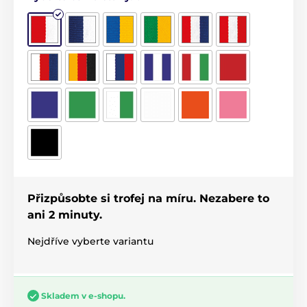
Přizpůsobte si trofej na míru. Nezabere to
ani 2 minuty.
Nejdříve vyberte variantu
Skladem v e-shopu.