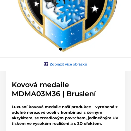
Zobrazit více obrázků
Kovová medaile
MDMA03M36 | Bruslení
Luxusní kovová medaile naší produkce – vyrobená z
odolné nerezové oceli v kombinaci s černým
akrylátem, se zrcadlovým povrchem, jedinečným UV
tiskem ve vysokém rozlišení a s 2D efektem.