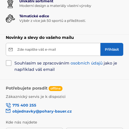
Unikátní sortiment
Moderní design a materiály vlastní výroby
Tématické edice
Výběr z více jak 50 sportů a příležitostí.
Novinky a slevy do vašeho mailu
Zde napište váš e-mail
Přihlásit
Souhlasím se zpracováním
osobních údajů
jako je
například váš email
Potřebujete poradit
offline
Zákaznický servis je k dispozici
775 400 255
objednavky@pohary-bauer.cz
Kde nás najdete