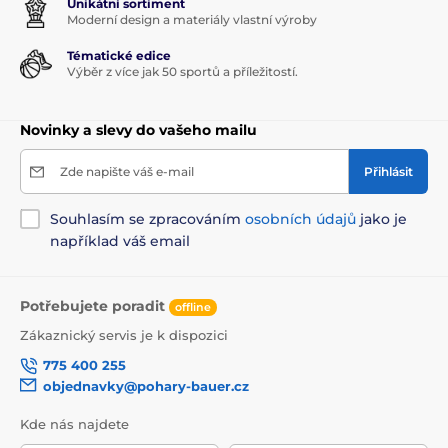
Unikátní sortiment
Moderní design a materiály vlastní výroby
Tématické edice
Výběr z více jak 50 sportů a příležitostí.
Novinky a slevy do vašeho mailu
Zde napište váš e-mail
Přihlásit
Souhlasím se zpracováním
osobních údajů
jako je
například váš email
Potřebujete poradit
offline
Zákaznický servis je k dispozici
775 400 255
objednavky@pohary-bauer.cz
Kde nás najdete