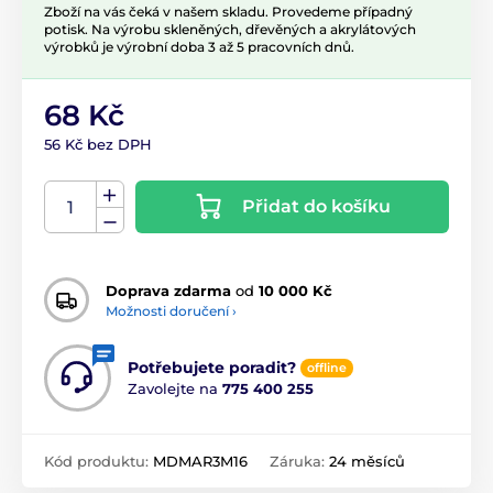
Zboží na vás čeká v našem skladu. Provedeme případný
potisk. Na výrobu skleněných, dřevěných a akrylátových
výrobků je výrobní doba 3 až 5 pracovních dnů.
68 Kč
56 Kč bez DPH
Přidat do košíku
Doprava zdarma
od
10 000 Kč
Možnosti doručení ›
Potřebujete poradit?
offline
Zavolejte na
775 400 255
Kód produktu:
MDMAR3M16
Záruka:
24 měsíců