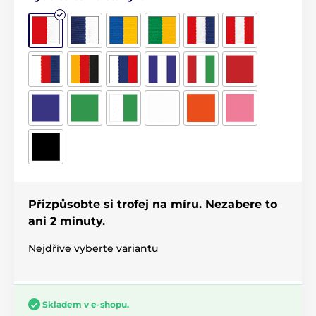
Přizpůsobte si trofej na míru. Nezabere to
ani 2 minuty.
Nejdříve vyberte variantu
Skladem v e-shopu.