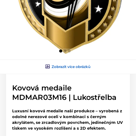
Zobrazit více obrázků
Kovová medaile
MDMAR03M16 | Lukostřelba
Luxusní kovová medaile naší produkce – vyrobená z
odolné nerezové oceli v kombinaci s černým
akrylátem, se zrcadlovým povrchem, jedinečným UV
tiskem ve vysokém rozlišení a s 2D efektem.