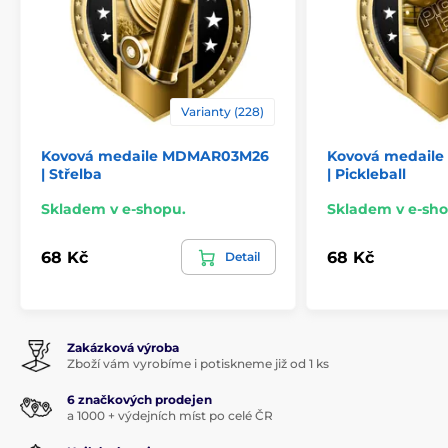
Varianty (228)
Kovová medaile MDMAR03M26
Kovová medail
| Střelba
| Pickleball
Skladem v e-shopu.
Skladem v e-sho
68 Kč
68 Kč
Detail
Zakázková výroba
Zboží vám vyrobíme i potiskneme již od 1 ks
6 značkových prodejen
a 1000 + výdejních míst po celé ČR