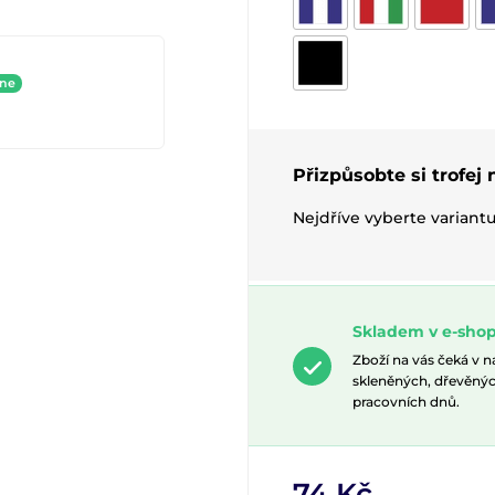
ine
Přizpůsobte si trofej
Nejdříve vyberte variant
Skladem v e-shop
Zboží na vás čeká v 
skleněných, dřevěnýc
pracovních dnů.
74 Kč