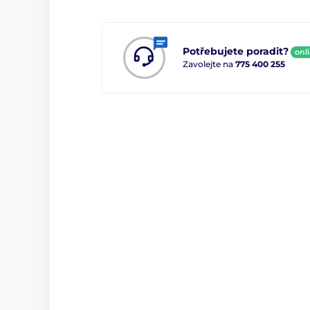
Potřebujete poradit?
onl
Zavolejte na
775 400 255