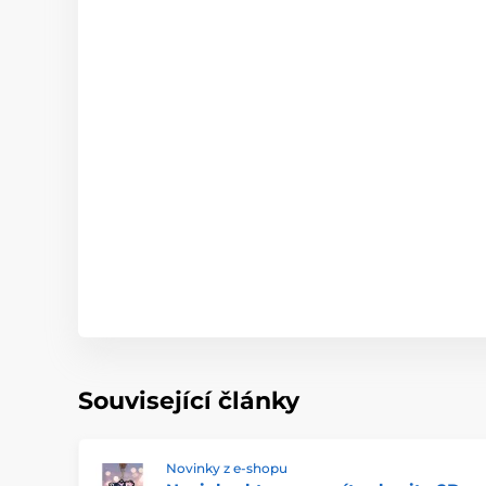
Související články
Novinky z e-shopu