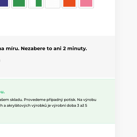
 na míru. Nezabere to ani 2 minuty.
u
u.
našem skladu. Provedeme případný potisk. Na výrobu
h a akrylátových výrobků je výrobní doba 3 až 5