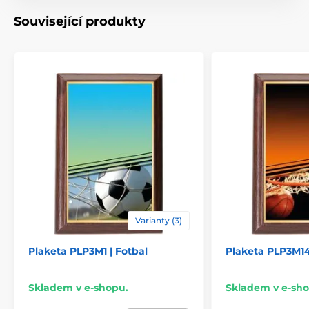
Materiál
kov
Související produkty
Způsob personalizace
laserové gravírování
Varianty (3)
Plaketa PLP3M1 | Fotbal
Plaketa PLP3M14
Skladem v e-shopu.
Skladem v e-sho