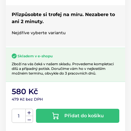
Přizpůsobte si trofej na míru. Nezabere to
ani 2 minuty.
Nejdříve vyberte variantu
Skladem v e-shopu
Zboží na vás čeká v našem skladu. Provedeme kompletaci
dílů a případný potisk. Doručíme vám ho v nejkratším
možném termínu, obvykle do 3 pracovních dnů.
580 Kč
479 Kč bez DPH
Přidat do košíku