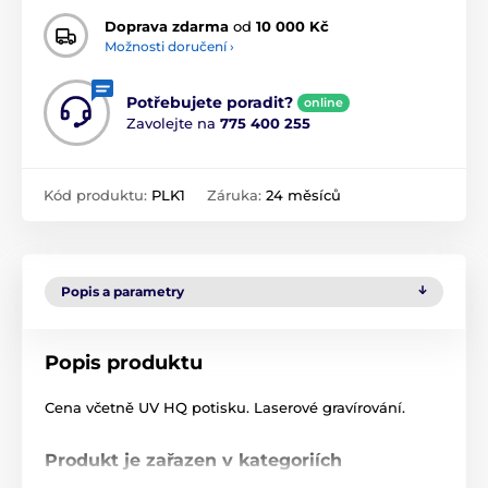
Doprava zdarma
od
10 000 Kč
Možnosti doručení ›
Potřebujete poradit?
online
Zavolejte na
775 400 255
Kód produktu:
PLK1
Záruka:
24 měsíců
Popis a parametry
Popis produktu
Cena včetně UV HQ potisku. Laserové gravírování.
Produkt je zařazen v kategoriích